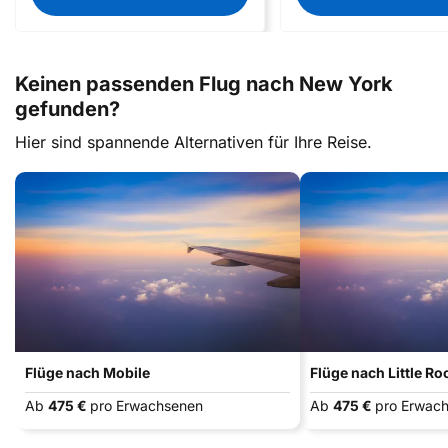
Keinen passenden Flug nach New York
gefunden?
Hier sind spannende Alternativen für Ihre Reise.
Flüge nach Mobile
Flüge nach Little Ro
Ab
475 €
pro Erwachsenen
Ab
475 €
pro Erwac