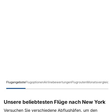
Flugangebote
Flugoptionen
Airlinebewertungen
Flugrouten
Monatsvergleich
Unsere beliebtesten Flüge nach New York
Versuchen Sie verschiedene Abflughäfen, um den