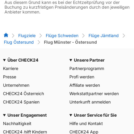
Aus diesem Grund kann es bei der Echtzeitprüfung vor der
Buchung zu kurzfristigen Preisänderungen durch den jeweiligen
Anbieter kommen.
Flug-Vergleich
Flugziele
Flüge Schweden
Flüge Jämtland
Flug Östersund
Flug Münster - Östersund
Über CHECK24
Unsere Partner
Karriere
Partnerprogramm
Presse
Profi werden
Unternehmen
Affiliate werden
CHECK24 Österreich
Werkstattpartner werden
CHECK24 Spanien
Unterkunft anmelden
Unser Engagement
Unser Service für Sie
Nachhaltigkeit
Hilfe und Kontakt
CHECK24
hilft
Kindern
CHECK24 App