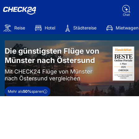
Chat
Reise
Hotel
Städtereise
Mietwagen
Die günstigsten Flüge von
Münster nach Östersund
Mit CHECK24 Flüge von Münster
nach Östersund vergleichen
Mehr als
50%
sparen