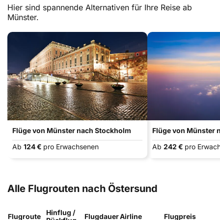
Hier sind spannende Alternativen für Ihre Reise ab
Münster.
Flüge von Münster nach Stockholm
Flüge von Münster 
Ab
124 €
pro Erwachsenen
Ab
242 €
pro Erwac
Alle Flugrouten nach Östersund
Hinflug /
Flugroute
Flugdauer
Airline
Flugpreis