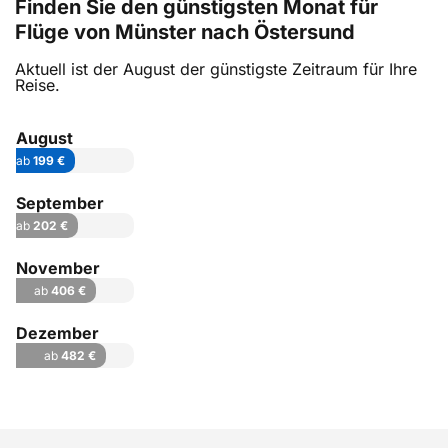
Finden Sie den günstigsten Monat für
Flüge von Münster nach Östersund
Aktuell ist der August der günstigste Zeitraum für Ihre
Reise.
August
ab
199 €
September
ab
202 €
November
ab
406 €
Dezember
ab
482 €