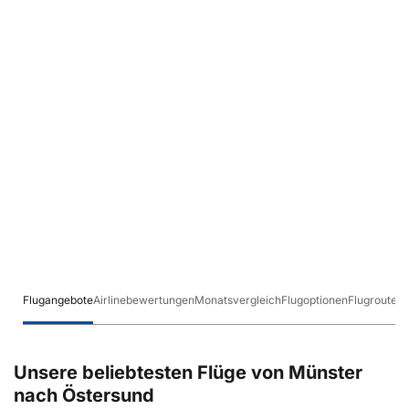
Flugangebote
Airlinebewertungen
Monatsvergleich
Flugoptionen
Flugrouten
Unsere beliebtesten Flüge von Münster
nach Östersund