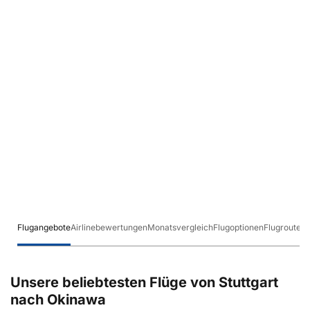
Flugangebote
Airlinebewertungen
Monatsvergleich
Flugoptionen
Flugrouten
Unsere beliebtesten Flüge von Stuttgart
nach Okinawa