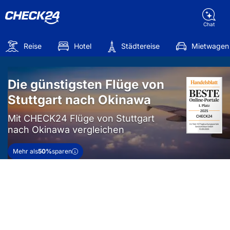
Chat
Reise
Hotel
Städtereise
Mietwagen
Die günstigsten Flüge von
Stuttgart nach Okinawa
Mit CHECK24 Flüge von Stuttgart
nach Okinawa vergleichen
Mehr als
50%
sparen