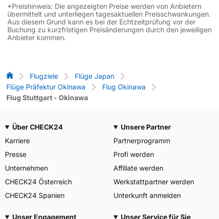
*Preishinweis: Die angezeigten Preise werden von Anbietern
übermittelt und unterliegen tagesaktuellen Preisschwankungen.
Aus diesem Grund kann es bei der Echtzeitprüfung vor der
Buchung zu kurzfristigen Preisänderungen durch den jeweiligen
Anbieter kommen.
Flug-Vergleich
Flugziele
Flüge Japan
Flüge Präfektur Okinawa
Flug Okinawa
Flug Stuttgart - Okinawa
Über CHECK24
Unsere Partner
Karriere
Partnerprogramm
Presse
Profi werden
Unternehmen
Affiliate werden
CHECK24 Österreich
Werkstattpartner werden
CHECK24 Spanien
Unterkunft anmelden
Unser Engagement
Unser Service für Sie