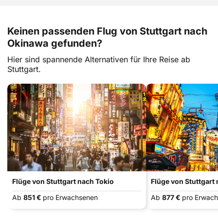
Keinen passenden Flug von Stuttgart nach
Okinawa gefunden?
Hier sind spannende Alternativen für Ihre Reise ab
Stuttgart.
Flüge von Stuttgart nach Tokio
Flüge von Stuttgart
Ab
851 €
pro Erwachsenen
Ab
877 €
pro Erwac