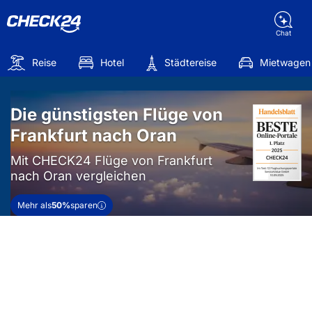
Chat
Reise
Hotel
Städtereise
Mietwagen
Die günstigsten Flüge von
Frankfurt nach Oran
Mit CHECK24 Flüge von Frankfurt
nach Oran vergleichen
Mehr als
50%
sparen