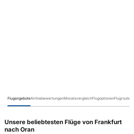
Flugangebote
Airlinebewertungen
Monatsvergleich
Flugoptionen
Flugrouten
Unsere beliebtesten Flüge von Frankfurt
nach Oran