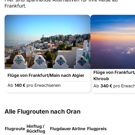
Frankfurt.
Flüge von Frankfurt
Flüge von Frankfurt/Main nach Algier
Khroub
Ab
140 €
pro Erwachsenen
Ab
340 €
pro Erwac
Alle Flugrouten nach Oran
Hinflug /
Flugroute
Flugdauer
Airline
Flugpreis
Rückflug