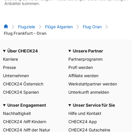
Anbieter kommen.
Flug-Vergleich
Flugziele
Flüge Algerien
Flug Oran
Flug Frankfurt - Oran
Über CHECK24
Unsere Partner
Karriere
Partnerprogramm
Presse
Profi werden
Unternehmen
Affiliate werden
CHECK24 Österreich
Werkstattpartner werden
CHECK24 Spanien
Unterkunft anmelden
Unser Engagement
Unser Service für Sie
Nachhaltigkeit
Hilfe und Kontakt
CHECK24
hilft
Kindern
CHECK24 App
CHECK24
hilft
der Natur
CHECK24 Gutscheine