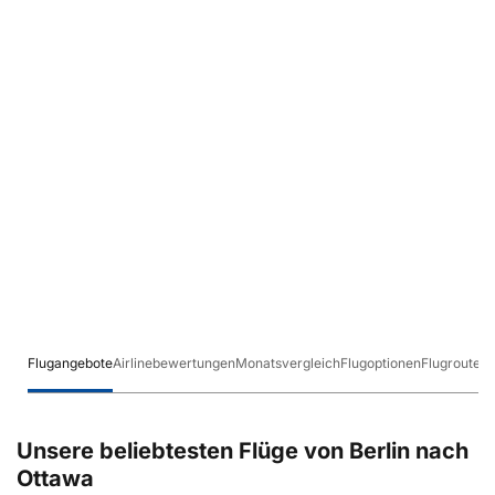
Flugangebote
Airlinebewertungen
Monatsvergleich
Flugoptionen
Flugrouten
Unsere beliebtesten Flüge von Berlin nach
Ottawa