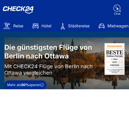
Chat
Reise
Hotel
Städtereise
Mietwagen
Die günstigsten Flüge von
Berlin nach Ottawa
Mit CHECK24 Flüge von Berlin nach
Ottawa vergleichen
Mehr als
50%
sparen