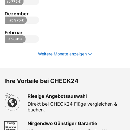
ab
775 €
Dezember
ab
975 €
Februar
ab
891 €
Weitere Monate anzeigen
Ihre Vorteile bei CHECK24
Riesige Angebotsauswahl
Direkt bei CHECK24 Flüge vergleichen &
buchen.
Nirgendwo Günstiger Garantie