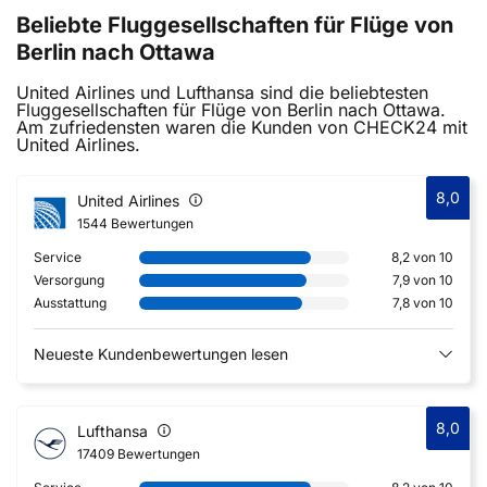
Beliebte Fluggesellschaften für Flüge von
Berlin nach Ottawa
United Airlines und Lufthansa sind die beliebtesten
Fluggesellschaften für Flüge von Berlin nach Ottawa.
Am zufriedensten waren die Kunden von CHECK24 mit
United Airlines.
8,0
United Airlines
1544 Bewertungen
Service
8,2 von 10
Versorgung
7,9 von 10
Ausstattung
7,8 von 10
Neueste Kundenbewertungen lesen
8,0
Lufthansa
17409 Bewertungen