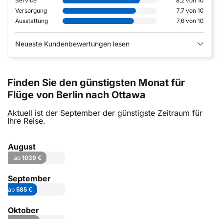
Service
8,2 von 10
Versorgung
7,7 von 10
Ausstattung
7,6 von 10
Neueste Kundenbewertungen lesen
Finden Sie den günstigsten Monat für
Flüge von Berlin nach Ottawa
Aktuell ist der September der günstigste Zeitraum für
Ihre Reise.
August
ab
1039 €
September
ab
585 €
Oktober