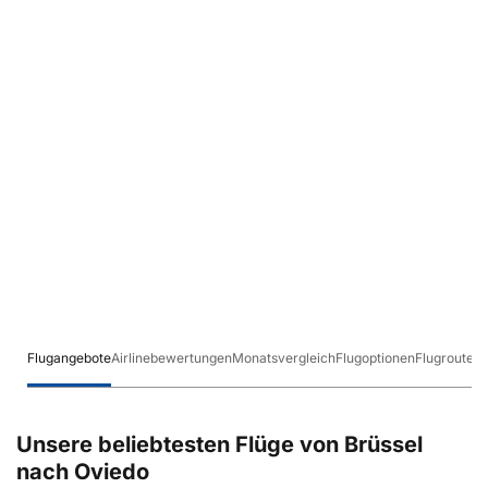
Flugangebote
Airlinebewertungen
Monatsvergleich
Flugoptionen
Flugrouten
Unsere beliebtesten Flüge von Brüssel
nach Oviedo