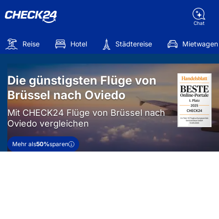
Chat
Reise
Hotel
Städtereise
Mietwagen
Die günstigsten Flüge von
Brüssel nach Oviedo
Mit CHECK24 Flüge von Brüssel nach
Oviedo vergleichen
Mehr als
50%
sparen