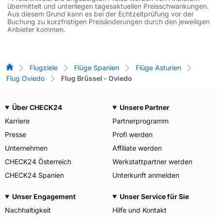
übermittelt und unterliegen tagesaktuellen Preisschwankungen.
Aus diesem Grund kann es bei der Echtzeitprüfung vor der
Buchung zu kurzfristigen Preisänderungen durch den jeweiligen
Anbieter kommen.
Flug-Vergleich
Flugziele
Flüge Spanien
Flüge Asturien
Flug Oviedo
Flug Brüssel - Oviedo
Über CHECK24
Unsere Partner
Karriere
Partnerprogramm
Presse
Profi werden
Unternehmen
Affiliate werden
CHECK24 Österreich
Werkstattpartner werden
CHECK24 Spanien
Unterkunft anmelden
Unser Engagement
Unser Service für Sie
Nachhaltigkeit
Hilfe und Kontakt