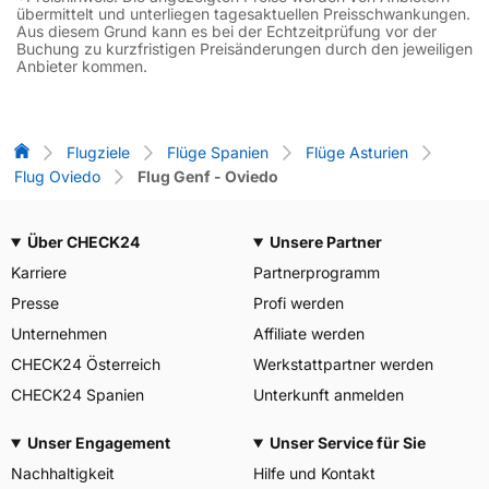
übermittelt und unterliegen tagesaktuellen Preisschwankungen.
Aus diesem Grund kann es bei der Echtzeitprüfung vor der
Buchung zu kurzfristigen Preisänderungen durch den jeweiligen
Anbieter kommen.
Flug-Vergleich
Flugziele
Flüge Spanien
Flüge Asturien
Flug Oviedo
Flug Genf - Oviedo
Über CHECK24
Unsere Partner
Karriere
Partnerprogramm
Presse
Profi werden
Unternehmen
Affiliate werden
CHECK24 Österreich
Werkstattpartner werden
CHECK24 Spanien
Unterkunft anmelden
Unser Engagement
Unser Service für Sie
Nachhaltigkeit
Hilfe und Kontakt