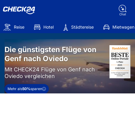
Chat
Reise
Hotel
Städtereise
Mietwagen
Die günstigsten Flüge von
Genf nach Oviedo
Mit CHECK24 Flüge von Genf nach
Oviedo vergleichen
Mehr als
50%
sparen