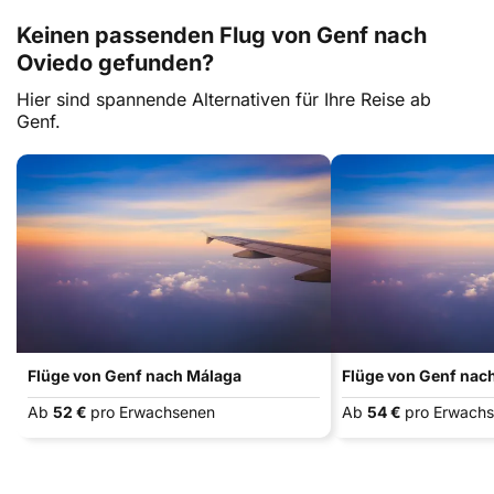
Keinen passenden Flug von Genf nach
Oviedo gefunden?
Hier sind spannende Alternativen für Ihre Reise ab
Genf.
Flüge von Genf nach Málaga
Flüge von Genf nach
Ab
52 €
pro Erwachsenen
Ab
54 €
pro Erwach