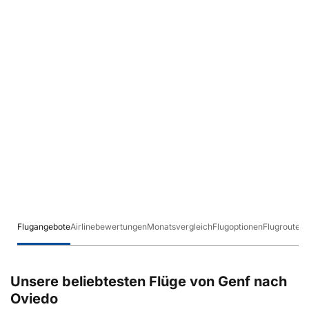
Flugangebote
Airlinebewertungen
Monatsvergleich
Flugoptionen
Flugrouten
Unsere beliebtesten Flüge von Genf nach
Oviedo