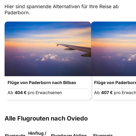
Hier sind spannende Alternativen für Ihre Reise ab
Paderborn.
Flüge von Paderborn nach Bilbao
Flüge von Paderborn
Ab
404 €
pro Erwachsenen
Ab
407 €
pro Erwac
Alle Flugrouten nach Oviedo
Hinflug /
Flugroute
Flugdauer
Airline
Flugpreis