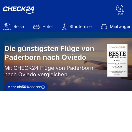
Chat
Reise
Hotel
Städtereise
Mietwagen
Die günstigsten Flüge von
Paderborn nach Oviedo
Mit CHECK24 Flüge von Paderborn
nach Oviedo vergleichen
Mehr als
50%
sparen