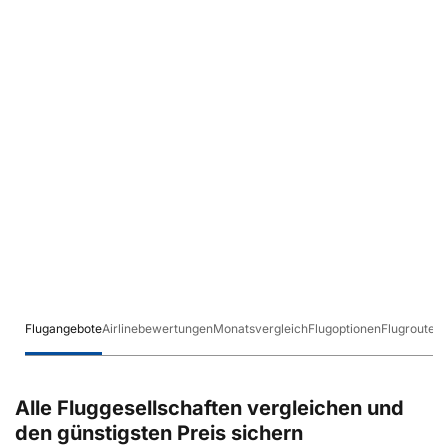
Flugangebote
Airlinebewertungen
Monatsvergleich
Flugoptionen
Flugrouten
Alle Fluggesellschaften vergleichen und
den günstigsten Preis sichern