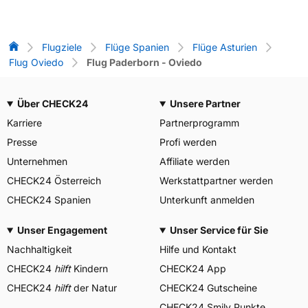
Flug-Vergleich
Flugziele
Flüge Spanien
Flüge Asturien
Flug Oviedo
Flug Paderborn - Oviedo
Über CHECK24
Unsere Partner
Karriere
Partnerprogramm
Presse
Profi werden
Unternehmen
Affiliate werden
CHECK24 Österreich
Werkstattpartner werden
CHECK24 Spanien
Unterkunft anmelden
Unser Engagement
Unser Service für Sie
Nachhaltigkeit
Hilfe und Kontakt
CHECK24
hilft
Kindern
CHECK24 App
CHECK24
hilft
der Natur
CHECK24 Gutscheine
CHECK24 Smily Punkte