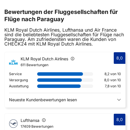
Bewertungen der Fluggesellschaften für
Flüge nach Paraguay
KLM Royal Dutch Airlines, Lufthansa und Air France
sind die beliebtesten Fluggesellschaften für Flüge nach
Paraguay. Am zufriedensten waren die Kunden von
CHECK24 mit KLM Royal Dutch Airlines.
8,0
KLM Royal Dutch Airlines
611 Bewertungen
Service
8,2 von 10
Versorgung
8,0 von 10
Ausstattung
7,8 von 10
Neueste Kundenbewertungen lesen
8,0
Lufthansa
17409 Bewertungen