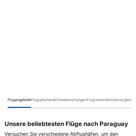
Flugangebote
Flugoptionen
Airlinebewertungen
Flugrouten
Monatsvergleich
Unsere beliebtesten Flüge nach Paraguay
Versuchen Sie verschiedene Abflughäfen, um den