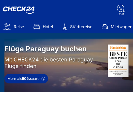
Chat
Reise
Hotel
Städtereise
Mietwagen
Flüge Paraguay buchen
Mit CHECK24 die besten Paraguay
Flüge finden
Mehr als
50%
sparen