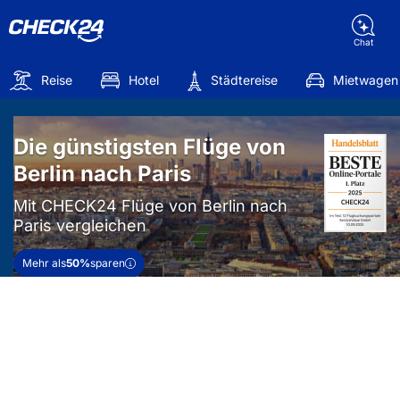
Chat
Reise
Hotel
Städtereise
Mietwagen
Die günstigsten Flüge von
Berlin nach Paris
Mit CHECK24 Flüge von Berlin nach
Paris vergleichen
Mehr als
50%
sparen