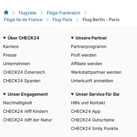
Flug-Vergleich
Flugziele
Flüge Frankreich
Flüge Ile de France
Flug Paris
Flug Berlin - Paris
Über CHECK24
Unsere Partner
Karriere
Partnerprogramm
Presse
Profi werden
Unternehmen
Affiliate werden
CHECK24 Österreich
Werkstattpartner werden
CHECK24 Spanien
Unterkunft anmelden
Unser Engagement
Unser Service für Sie
Nachhaltigkeit
Hilfe und Kontakt
CHECK24
hilft
Kindern
CHECK24 App
CHECK24
hilft
der Natur
CHECK24 Gutscheine
CHECK24 Smily Punkte