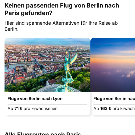
Keinen passenden Flug von Berlin nach
Paris gefunden?
Hier sind spannende Alternativen für Ihre Reise ab
Berlin.
Flüge von Berlin nach Lyon
Flüge von Berlin na
Ab
71 €
pro Erwachsenen
Ab
163 €
pro Erwac
Alle Flugrouten nach Paris