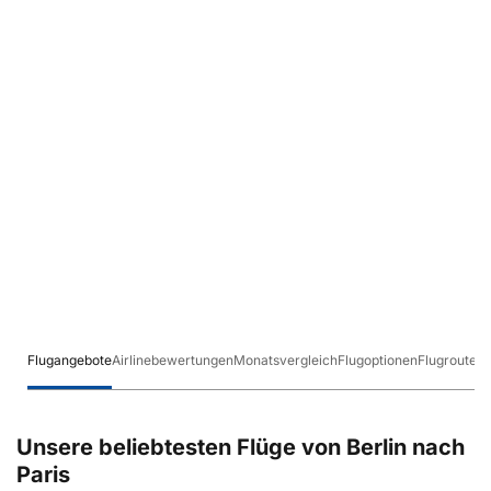
Flugangebote
Airlinebewertungen
Monatsvergleich
Flugoptionen
Flugrouten
Unsere beliebtesten Flüge von Berlin nach
Paris