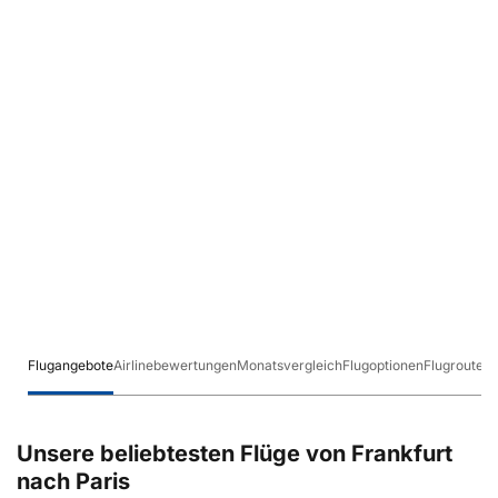
Flugangebote
Airlinebewertungen
Monatsvergleich
Flugoptionen
Flugrouten
Unsere beliebtesten Flüge von Frankfurt
nach Paris