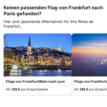
Keinen passenden Flug von Frankfurt nach
Paris gefunden?
Hier sind spannende Alternativen für Ihre Reise ab
Frankfurt.
Flüge von Frankfurt/Main nach Lyon
Flüge von Frankfurt
Ab
139 €
pro Erwachsenen
Ab
148 €
pro Erwac