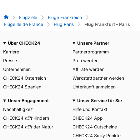
Flug-Vergleich
Flugziele
Flüge Frankreich
Flüge Ile de France
Flug Paris
Flug Frankfurt - Paris
Über CHECK24
Unsere Partner
Karriere
Partnerprogramm
Presse
Profi werden
Unternehmen
Affiliate werden
CHECK24 Österreich
Werkstattpartner werden
CHECK24 Spanien
Unterkunft anmelden
Unser Engagement
Unser Service für Sie
Nachhaltigkeit
Hilfe und Kontakt
CHECK24
hilft
Kindern
CHECK24 App
CHECK24
hilft
der Natur
CHECK24 Gutscheine
CHECK24 Smily Punkte