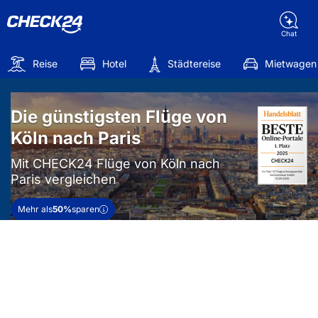
Chat
Reise
Hotel
Städtereise
Mietwagen
Die günstigsten Flüge von
Köln nach Paris
Mit CHECK24 Flüge von Köln nach
Paris vergleichen
Mehr als
50%
sparen