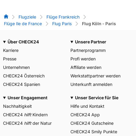
Flug-Vergleich
Flugziele
Flüge Frankreich
Flüge Ile de France
Flug Paris
Flug Köln - Paris
Über CHECK24
Unsere Partner
Karriere
Partnerprogramm
Presse
Profi werden
Unternehmen
Affiliate werden
CHECK24 Österreich
Werkstattpartner werden
CHECK24 Spanien
Unterkunft anmelden
Unser Engagement
Unser Service für Sie
Nachhaltigkeit
Hilfe und Kontakt
CHECK24
hilft
Kindern
CHECK24 App
CHECK24
hilft
der Natur
CHECK24 Gutscheine
CHECK24 Smily Punkte