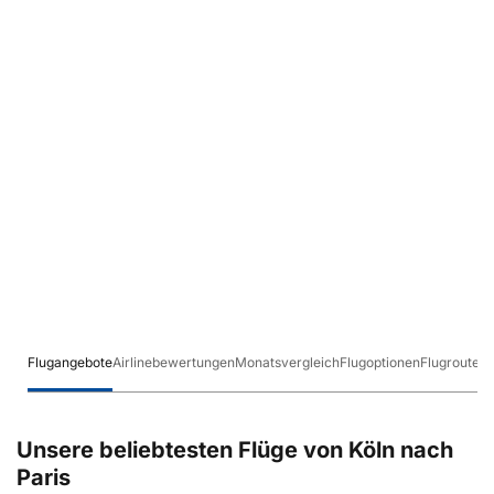
Flugangebote
Airlinebewertungen
Monatsvergleich
Flugoptionen
Flugrouten
Unsere beliebtesten Flüge von Köln nach
Paris