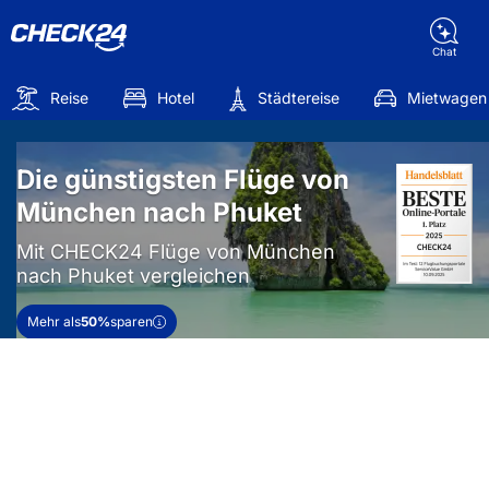
Chat
Reise
Hotel
Städtereise
Mietwagen
Die günstigsten Flüge von
München nach Phuket
Mit CHECK24 Flüge von München
nach Phuket vergleichen
Mehr als
50%
sparen