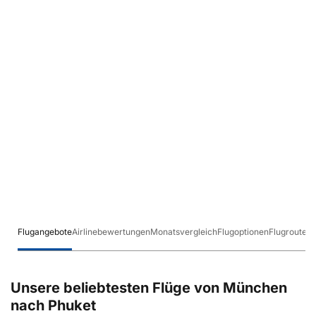
Flugangebote
Airlinebewertungen
Monatsvergleich
Flugoptionen
Flugrouten
Unsere beliebtesten Flüge von München
nach Phuket