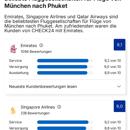
München nach Phuket
Emirates, Singapore Airlines und Qatar Airways sind
die beliebtesten Fluggesellschaften für Flüge von
München nach Phuket. Am zufriedensten waren die
Kunden von CHECK24 mit Emirates.
9,1
Emirates
1094 Bewertungen
Service
9,2 von 10
Versorgung
9,0 von 10
Ausstattung
8,9 von 10
Neueste Kundenbewertungen lesen
9,0
Singapore Airlines
238 Bewertungen
Service
9,2 von 10
Versorgung
8,8 von 10