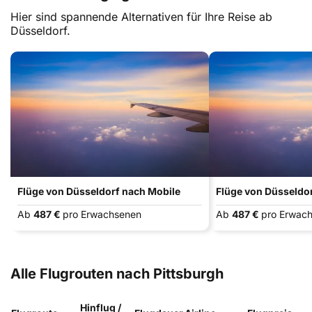
Hier sind spannende Alternativen für Ihre Reise ab
Düsseldorf.
Flüge von Düsseldorf nach Mobile
Flüge von Düsseldor
Ab
487 €
pro Erwachsenen
Ab
487 €
pro Erwac
Alle Flugrouten nach Pittsburgh
Hinflug /