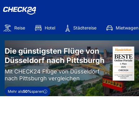
Reise
Hotel
Städtereise
Mietwagen
Die günstigsten Flüge von
Düsseldorf nach Pittsburgh
Mit CHECK24 Flüge von Düsseldorf
nach Pittsburgh vergleichen
Mehr als
50%
sparen