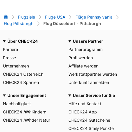
Flug-Vergleich
Flugziele
Flüge USA
Flüge Pennsylvania
Flug Pittsburgh
Flug Düsseldorf - Pittsburgh
Über CHECK24
Unsere Partner
Karriere
Partnerprogramm
Presse
Profi werden
Unternehmen
Affiliate werden
CHECK24 Österreich
Werkstattpartner werden
CHECK24 Spanien
Unterkunft anmelden
Unser Engagement
Unser Service für Sie
Nachhaltigkeit
Hilfe und Kontakt
CHECK24
hilft
Kindern
CHECK24 App
CHECK24
hilft
der Natur
CHECK24 Gutscheine
CHECK24 Smily Punkte