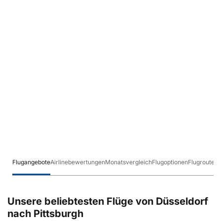
Flugangebote
Airlinebewertungen
Monatsvergleich
Flugoptionen
Flugrouten
Unsere beliebtesten Flüge von Düsseldorf
nach Pittsburgh