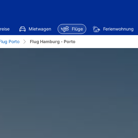
reise
Mietwagen
Flüge
Ferienwohnung
Flug Porto
Flug Hamburg - Porto