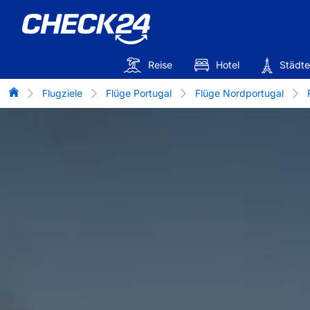
Reise
Hotel
Städte
Flug-Vergleich
Flugziele
Flüge Portugal
Flüge Nordportugal