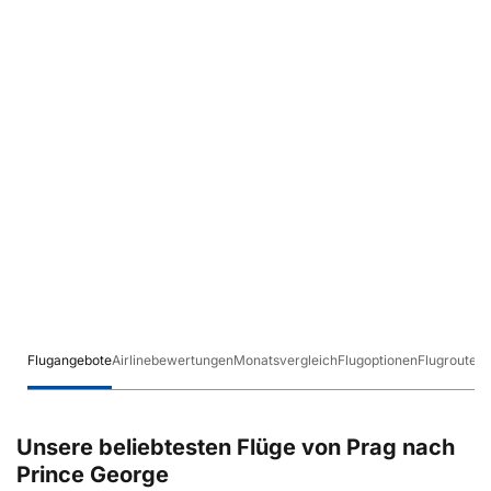
Flugangebote
Airlinebewertungen
Monatsvergleich
Flugoptionen
Flugrouten
Unsere beliebtesten Flüge von Prag nach
Prince George