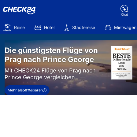
Chat
Reise
Hotel
Städtereise
Mietwagen
Die günstigsten Flüge von
Prag nach Prince George
Mit CHECK24 Flüge von Prag nach
Prince George vergleichen
Mehr als
50%
sparen