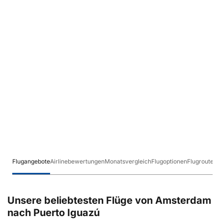
Flugangebote
Airlinebewertungen
Monatsvergleich
Flugoptionen
Flugrouten
Unsere beliebtesten Flüge von Amsterdam
nach Puerto Iguazú