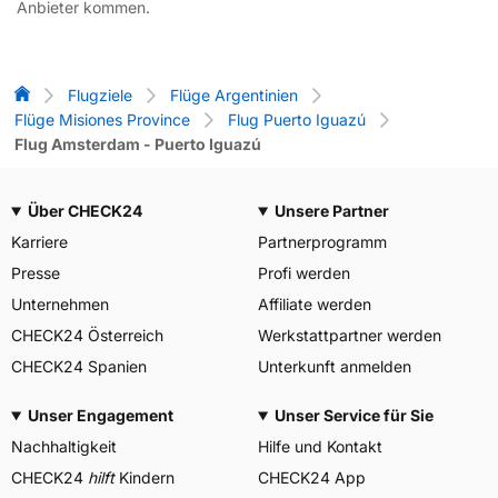
Anbieter kommen.
Flug-Vergleich
Flugziele
Flüge Argentinien
Flüge Misiones Province
Flug Puerto Iguazú
Flug Amsterdam - Puerto Iguazú
Über CHECK24
Unsere Partner
Karriere
Partnerprogramm
Presse
Profi werden
Unternehmen
Affiliate werden
CHECK24 Österreich
Werkstattpartner werden
CHECK24 Spanien
Unterkunft anmelden
Unser Engagement
Unser Service für Sie
Nachhaltigkeit
Hilfe und Kontakt
CHECK24
hilft
Kindern
CHECK24 App