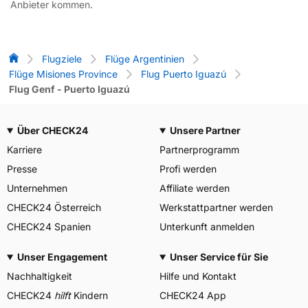
Anbieter kommen.
Flug-Vergleich
Flugziele
Flüge Argentinien
Flüge Misiones Province
Flug Puerto Iguazú
Flug Genf - Puerto Iguazú
Über CHECK24
Unsere Partner
Karriere
Partnerprogramm
Presse
Profi werden
Unternehmen
Affiliate werden
CHECK24 Österreich
Werkstattpartner werden
CHECK24 Spanien
Unterkunft anmelden
Unser Engagement
Unser Service für Sie
Nachhaltigkeit
Hilfe und Kontakt
CHECK24
hilft
Kindern
CHECK24 App