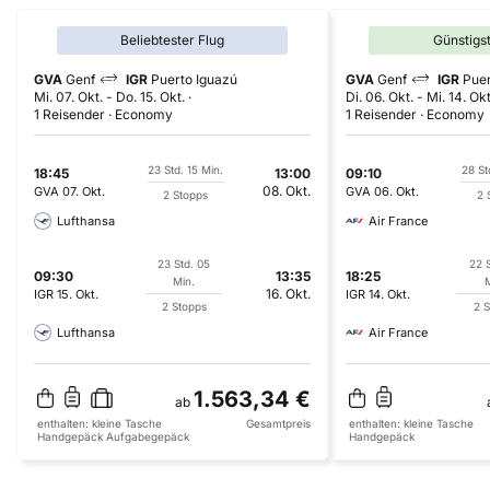
Beliebtester Flug
Günstigs
GVA
Genf
IGR
Puerto Iguazú
GVA
Genf
IGR
Puer
Mi. 07. Okt.
-
Do. 15. Okt.
Di. 06. Okt.
-
Mi. 14. Okt
1 Reisender
Economy
1 Reisender
Economy
23 Std. 15 Min.
28 St
18:45
13:00
09:10
08. Okt.
GVA
07. Okt.
GVA
06. Okt.
2 Stopps
2 
Lufthansa
Air France
23 Std. 05
22 
09:30
13:35
18:25
Min.
M
16. Okt.
IGR
15. Okt.
IGR
14. Okt.
2 Stopps
2 S
Lufthansa
Air France
1.563,34 €
ab
enthalten:
kleine Tasche
Gesamtpreis
enthalten:
kleine Tasche
Handgepäck
Aufgabegepäck
Handgepäck