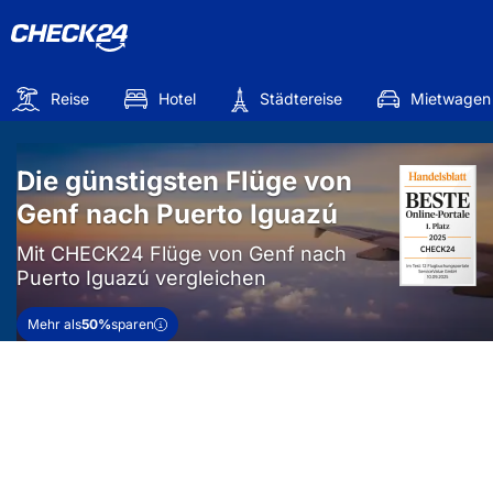
Reise
Hotel
Städtereise
Mietwagen
Die günstigsten Flüge von
Genf nach Puerto Iguazú
Mit CHECK24 Flüge von Genf nach
Puerto Iguazú vergleichen
Mehr als
50%
sparen