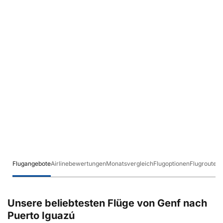
Flugangebote
Airlinebewertungen
Monatsvergleich
Flugoptionen
Flugrouten
Unsere beliebtesten Flüge von Genf nach
Puerto Iguazú