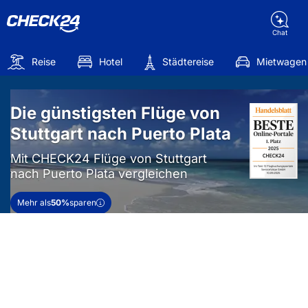
Chat
Reise
Hotel
Städtereise
Mietwagen
Die günstigsten Flüge von
Stuttgart nach Puerto Plata
Mit CHECK24 Flüge von Stuttgart
nach Puerto Plata vergleichen
Mehr als
50%
sparen