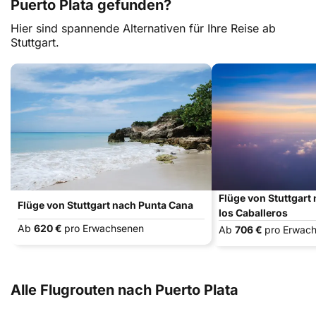
Puerto Plata gefunden?
Hier sind spannende Alternativen für Ihre Reise ab
Stuttgart.
Flüge von Stuttgart
Flüge von Stuttgart nach Punta Cana
los Caballeros
Ab
620 €
pro Erwachsenen
Ab
706 €
pro Erwac
Alle Flugrouten nach Puerto Plata