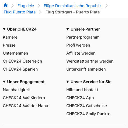
Flug-Vergleich
Flugziele
Flüge Dominikanische Republik
Flug Puerto Plata
Flug Stuttgart - Puerto Plata
Über CHECK24
Unsere Partner
Karriere
Partnerprogramm
Presse
Profi werden
Unternehmen
Affiliate werden
CHECK24 Österreich
Werkstattpartner werden
CHECK24 Spanien
Unterkunft anmelden
Unser Engagement
Unser Service für Sie
Nachhaltigkeit
Hilfe und Kontakt
CHECK24
hilft
Kindern
CHECK24 App
CHECK24
hilft
der Natur
CHECK24 Gutscheine
CHECK24 Smily Punkte