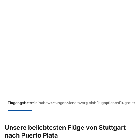
Flugangebote
Airlinebewertungen
Monatsvergleich
Flugoptionen
Flugrouten
Unsere beliebtesten Flüge von Stuttgart
nach Puerto Plata