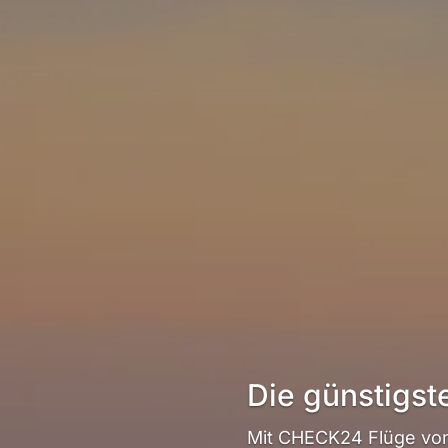
Die günstigst
Mit CHECK24 Flüge von