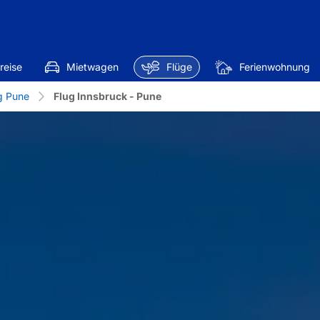
reise
Mietwagen
Flüge
Ferienwohnung
g Pune
Flug Innsbruck - Pune