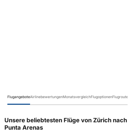
Flugangebote
Airlinebewertungen
Monatsvergleich
Flugoptionen
Flugrouten
Unsere beliebtesten Flüge von Zürich nach
Punta Arenas