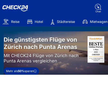
Chat
Reise
Hotel
Städtereise
Mietwagen
Die günstigsten Flüge von
Zürich nach Punta Arenas
Mit CHECK24 Flüge von Zürich nach
Punta Arenas vergleichen
Mehr als
50%
sparen