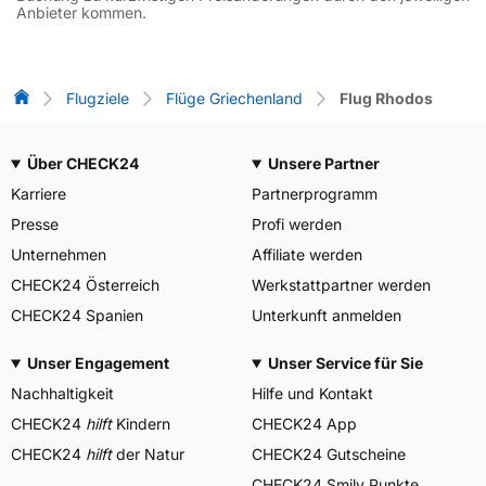
Anbieter kommen.
Flug-Vergleich
Flugziele
Flüge Griechenland
Flug Rhodos
Über CHECK24
Unsere Partner
Karriere
Partnerprogramm
Presse
Profi werden
Unternehmen
Affiliate werden
CHECK24 Österreich
Werkstattpartner werden
CHECK24 Spanien
Unterkunft anmelden
Unser Engagement
Unser Service für Sie
Nachhaltigkeit
Hilfe und Kontakt
CHECK24
hilft
Kindern
CHECK24 App
CHECK24
hilft
der Natur
CHECK24 Gutscheine
CHECK24 Smily Punkte