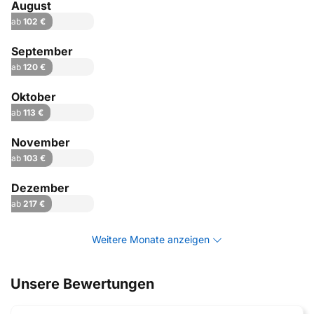
August
ab
102 €
September
ab
120 €
Oktober
ab
113 €
November
ab
103 €
Dezember
ab
217 €
Weitere Monate anzeigen
Unsere Bewertungen