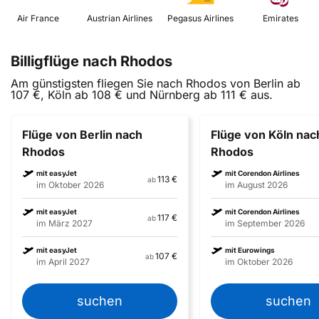
 Air France 
 Austrian Airlines 
 Pegasus Airlines 
 Emirates 
Billigflüge nach Rhodos
Am günstigsten fliegen Sie nach Rhodos von Berlin ab
107 €, Köln ab 108 € und Nürnberg ab 111 € aus.
Flüge von Berlin nach
Flüge von Köln nac
Rhodos
Rhodos
mit easyJet
mit Corendon Airlines
113 €
ab
im Oktober 2026
im August 2026
mit easyJet
mit Corendon Airlines
117 €
ab
im März 2027
im September 2026
mit easyJet
mit Eurowings
107 €
ab
im April 2027
im Oktober 2026
suchen
suchen