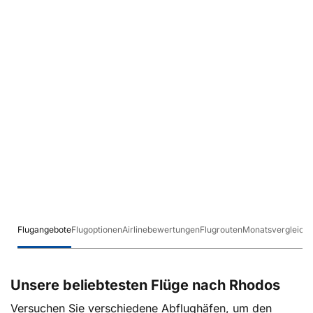
Flugangebote
Flugoptionen
Airlinebewertungen
Flugrouten
Monatsvergleich
Unsere beliebtesten Flüge nach Rhodos
Versuchen Sie verschiedene Abflughäfen, um den