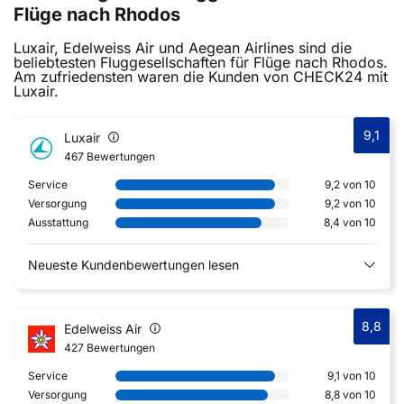
Flüge nach Rhodos
Luxair, Edelweiss Air und Aegean Airlines sind die
beliebtesten Fluggesellschaften für Flüge nach Rhodos.
Am zufriedensten waren die Kunden von CHECK24 mit
Luxair.
9,1
Luxair
467 Bewertungen
Service
9,2 von 10
Versorgung
9,2 von 10
Ausstattung
8,4 von 10
Neueste Kundenbewertungen lesen
8,8
Edelweiss Air
427 Bewertungen
Service
9,1 von 10
Versorgung
8,8 von 10