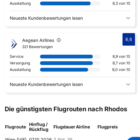
Ausstattung
8,3 von 10
Neueste Kundenbewertungen lesen
8,6
Aegean Airlines
321 Bewertungen
Service
8,9 von 10
Versorgung
8,7 von 10
Ausstattung
8,0 von 10
Neueste Kundenbewertungen lesen
Die günstigsten Flugrouten nach Rhodos
Hinflug /
Flugroute
Flugdauer
Airline
Flugpreis
Rückflug
Wien (VIE)
07.10.2026
2 Std. 35