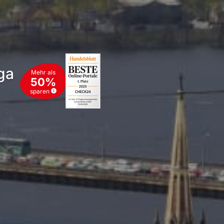
ga
Mehr als
50%
sparen