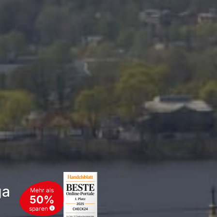
ga
Mehr als
50%
sparen