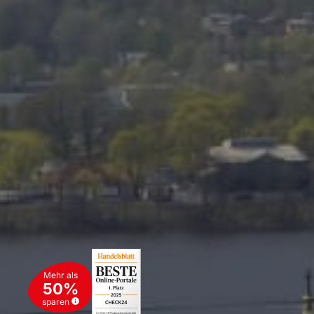
Mehr als
50%
sparen