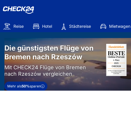
Reise
Hotel
Städtereise
Mietwagen
Die günstigsten Flüge von
Bremen nach Rzeszów
Mit CHECK24 Flüge von Bremen
nach Rzeszów vergleichen
Mehr als
50%
sparen