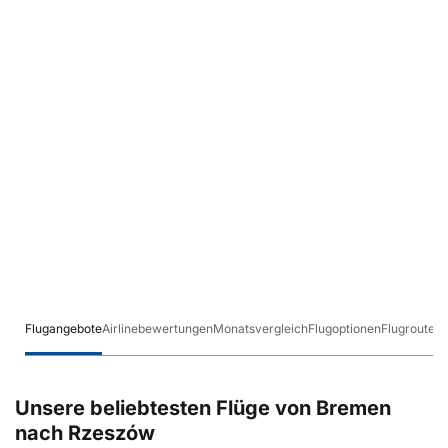
Flugangebote
Airlinebewertungen
Monatsvergleich
Flugoptionen
Flugrouten
Unsere beliebtesten Flüge von Bremen
nach Rzeszów