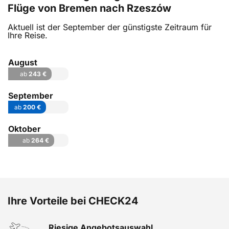
Flüge von Bremen nach Rzeszów
Aktuell ist der September der günstigste Zeitraum für
Ihre Reise.
August
ab
243 €
September
ab
200 €
Oktober
ab
264 €
Ihre Vorteile bei CHECK24
Riesige Angebotsauswahl