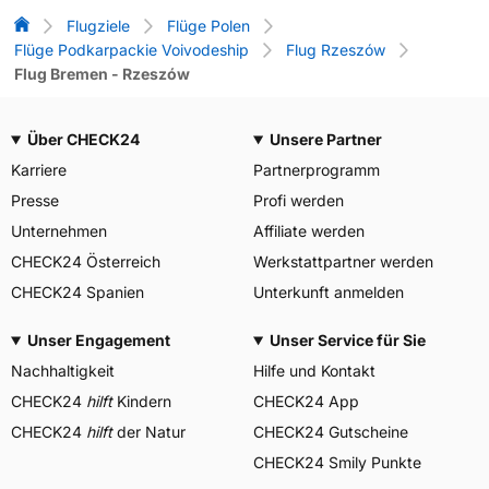
Flug-Vergleich
Flugziele
Flüge Polen
Flüge Podkarpackie Voivodeship
Flug Rzeszów
Flug Bremen - Rzeszów
Über CHECK24
Unsere Partner
Karriere
Partnerprogramm
Presse
Profi werden
Unternehmen
Affiliate werden
CHECK24 Österreich
Werkstattpartner werden
CHECK24 Spanien
Unterkunft anmelden
Unser Engagement
Unser Service für Sie
Nachhaltigkeit
Hilfe und Kontakt
CHECK24
hilft
Kindern
CHECK24 App
CHECK24
hilft
der Natur
CHECK24 Gutscheine
CHECK24 Smily Punkte