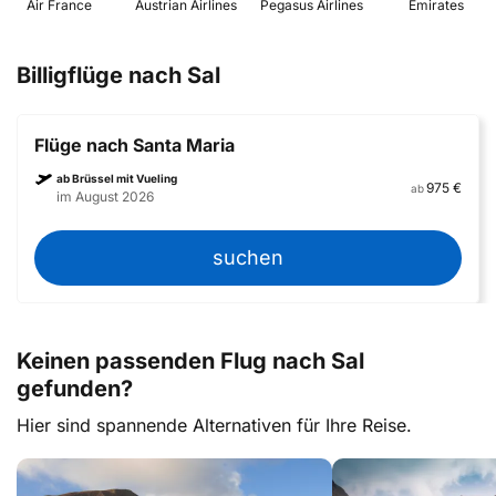
 Air France 
 Austrian Airlines 
 Pegasus Airlines 
 Emirates 
Billigflüge nach Sal
Flüge nach Santa Maria
ab Brüssel mit Vueling
975 €
ab
im August 2026
suchen
Keinen passenden Flug nach Sal
gefunden?
Hier sind spannende Alternativen für Ihre Reise.