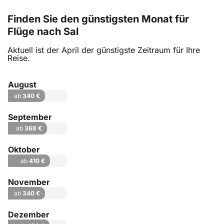
Finden Sie den günstigsten Monat für
Flüge nach Sal
Aktuell ist der April der günstigste Zeitraum für Ihre
Reise.
August
ab
340 €
September
ab
368 €
Oktober
ab
410 €
November
ab
340 €
Dezember