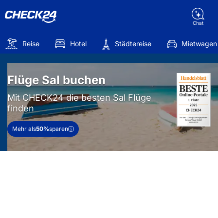
Chat
Reise
Hotel
Städtereise
Mietwagen
Flüge Sal buchen
Mit CHECK24 die besten Sal Flüge
finden
Mehr als
50%
sparen