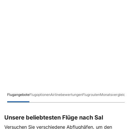
Flugangebote
Flugoptionen
Airlinebewertungen
Flugrouten
Monatsvergleich
Unsere beliebtesten Flüge nach Sal
Versuchen Sie verschiedene Abflughäfen, um den