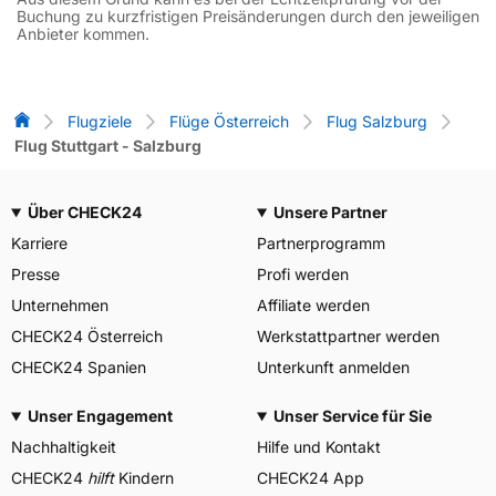
Buchung zu kurzfristigen Preisänderungen durch den jeweiligen
Anbieter kommen.
Flug-Vergleich
Flugziele
Flüge Österreich
Flug Salzburg
Flug Stuttgart - Salzburg
Über CHECK24
Unsere Partner
Karriere
Partnerprogramm
Presse
Profi werden
Unternehmen
Affiliate werden
CHECK24 Österreich
Werkstattpartner werden
CHECK24 Spanien
Unterkunft anmelden
Unser Engagement
Unser Service für Sie
Nachhaltigkeit
Hilfe und Kontakt
CHECK24
hilft
Kindern
CHECK24 App