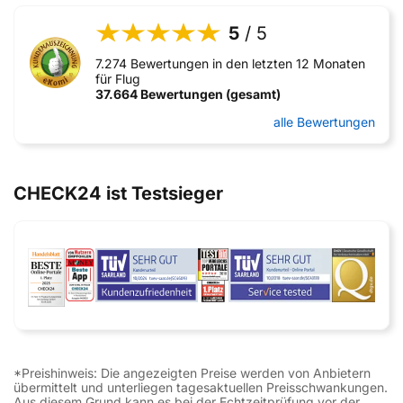
5
/ 5
7.274 Bewertungen in den letzten 12 Monaten
für Flug
37.664 Bewertungen (gesamt)
alle Bewertungen
CHECK24 ist Testsieger
*Preishinweis: Die angezeigten Preise werden von Anbietern
übermittelt und unterliegen tagesaktuellen Preisschwankungen.
Aus diesem Grund kann es bei der Echtzeitprüfung vor der