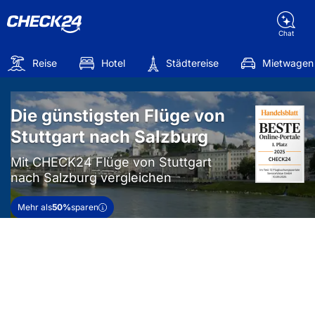
Chat
Reise
Hotel
Städtereise
Mietwagen
Die günstigsten Flüge von
Stuttgart nach Salzburg
Mit CHECK24 Flüge von Stuttgart
nach Salzburg vergleichen
Mehr als
50%
sparen