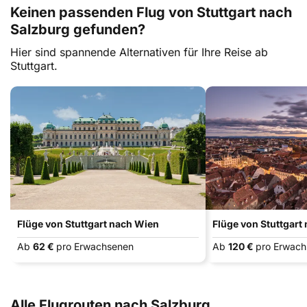
Keinen passenden Flug von Stuttgart nach
Salzburg gefunden?
Hier sind spannende Alternativen für Ihre Reise ab
Stuttgart.
Flüge von Stuttgart nach Wien
Flüge von Stuttgart
Ab
62 €
pro Erwachsenen
Ab
120 €
pro Erwac
Alle Flugrouten nach Salzburg