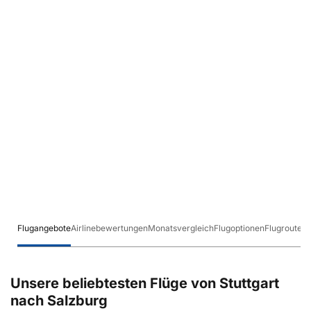
Flugangebote
Airlinebewertungen
Monatsvergleich
Flugoptionen
Flugrouten
Unsere beliebtesten Flüge von Stuttgart
nach Salzburg