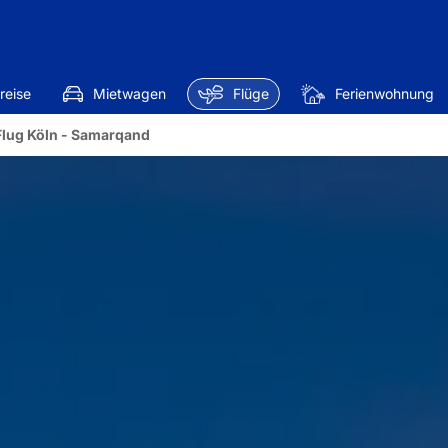
reise
Mietwagen
Flüge
Ferienwohnung
Flug Köln - Samarqand