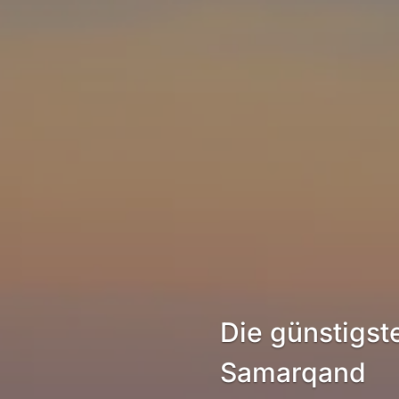
Die günstigst
Samarqand