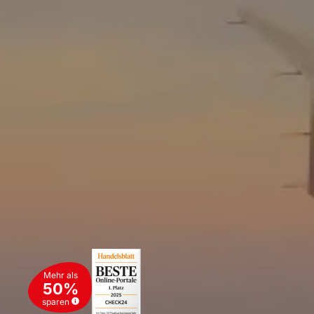
Mehr als
50%
sparen