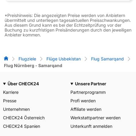
*Preishinweis: Die angezeigten Preise werden von Anbietern
übermittelt und unterliegen tagesaktuellen Preisschwankungen.
Aus diesem Grund kann es bei der Echtzeitprüfung vor der
Buchung zu kurzfristigen Preisänderungen durch den jeweiligen
Anbieter kommen.
Flug-Vergleich
Flugziele
Flüge Usbekistan
Flug Samarqand
Flug Nürnberg - Samarqand
Über CHECK24
Unsere Partner
Karriere
Partnerprogramm
Presse
Profi werden
Unternehmen
Affiliate werden
CHECK24 Österreich
Werkstattpartner werden
CHECK24 Spanien
Unterkunft anmelden