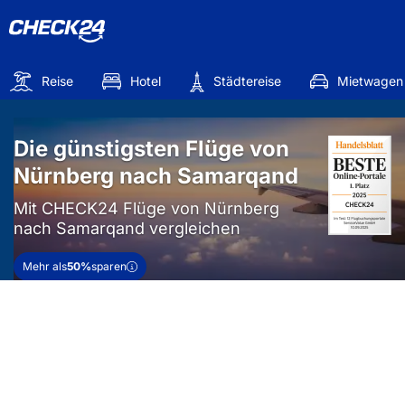
Reise
Hotel
Städtereise
Mietwagen
Die günstigsten Flüge von
Nürnberg nach Samarqand
Mit CHECK24 Flüge von Nürnberg
nach Samarqand vergleichen
Mehr als
50%
sparen