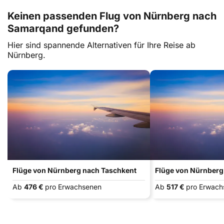
Keinen passenden Flug von Nürnberg nach
Samarqand gefunden?
Hier sind spannende Alternativen für Ihre Reise ab
Nürnberg.
Flüge von Nürnberg nach Taschkent
Flüge von Nürnberg
Ab
476 €
pro Erwachsenen
Ab
517 €
pro Erwach