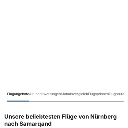
Flugangebote
Airlinebewertungen
Monatsvergleich
Flugoptionen
Flugrouten
Unsere beliebtesten Flüge von Nürnberg
nach Samarqand