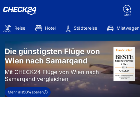
Chat
Reise
Hotel
Städtereise
Mietwagen
Die günstigsten Flüge von
Wien nach Samarqand
Mit CHECK24 Flüge von Wien nach
Samarqand vergleichen
Mehr als
50%
sparen