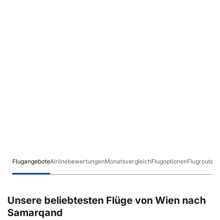
Flugangebote
Airlinebewertungen
Monatsvergleich
Flugoptionen
Flugrouten
Unsere beliebtesten Flüge von Wien nach
Samarqand