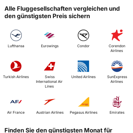
Alle Fluggesellschaften vergleichen und
den günstigsten Preis sichern
 Lufthansa 
 Eurowings 
 Condor 
 Corendon 
Airlines 
 Turkish Airlines 
 Swiss 
 United Airlines 
 SunExpress 
International Air 
Airlines 
Lines 
 Air France 
 Austrian Airlines 
 Pegasus Airlines 
 Emirates 
Finden Sie den günstigsten Monat für