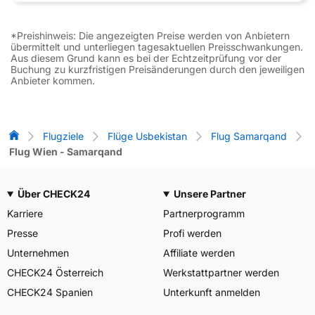
*Preishinweis: Die angezeigten Preise werden von Anbietern
übermittelt und unterliegen tagesaktuellen Preisschwankungen.
Aus diesem Grund kann es bei der Echtzeitprüfung vor der
Buchung zu kurzfristigen Preisänderungen durch den jeweiligen
Anbieter kommen.
Flug-Vergleich
Flugziele
Flüge Usbekistan
Flug Samarqand
Flug Wien - Samarqand
Über CHECK24
Unsere Partner
Karriere
Partnerprogramm
Presse
Profi werden
Unternehmen
Affiliate werden
CHECK24 Österreich
Werkstattpartner werden
CHECK24 Spanien
Unterkunft anmelden