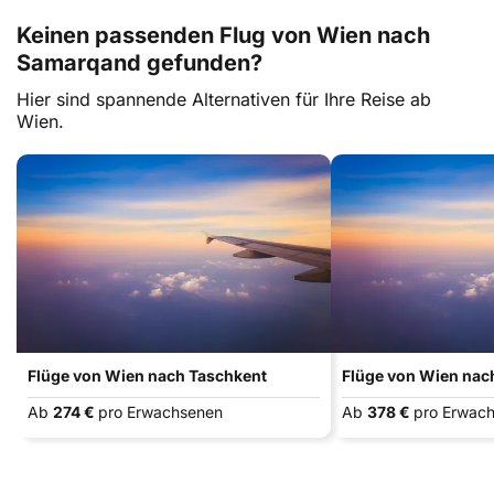
Keinen passenden Flug von Wien nach
Samarqand gefunden?
Hier sind spannende Alternativen für Ihre Reise ab
Wien.
Flüge von Wien nach Taschkent
Flüge von Wien nac
Ab
274 €
pro Erwachsenen
Ab
378 €
pro Erwac