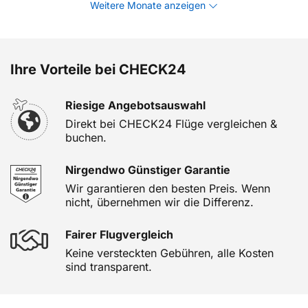
Weitere Monate anzeigen
Ihre Vorteile bei CHECK24
Riesige Angebotsauswahl
Direkt bei CHECK24 Flüge vergleichen &
buchen.
Nirgendwo Günstiger Garantie
Wir garantieren den besten Preis. Wenn
nicht, übernehmen wir die Differenz.
Fairer Flugvergleich
Keine versteckten Gebühren, alle Kosten
sind transparent.