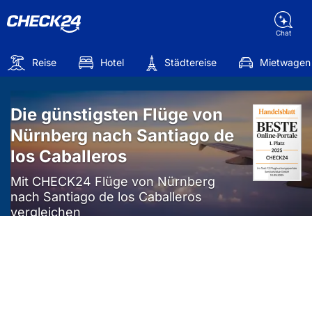
Chat
Reise
Hotel
Städtereise
Mietwagen
Die günstigsten Flüge von
Nürnberg nach Santiago de
los Caballeros
Mit CHECK24 Flüge von Nürnberg
nach Santiago de los Caballeros
vergleichen
Mehr als
50%
sparen