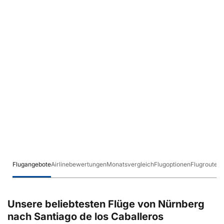
Flugangebote
Airlinebewertungen
Monatsvergleich
Flugoptionen
Flugrouten
Unsere beliebtesten Flüge von Nürnberg
nach Santiago de los Caballeros