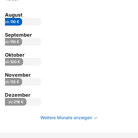
August
ab
110 €
September
ab
110 €
Oktober
ab
120 €
November
ab
112 €
Dezember
ab
219 €
Weitere Monate anzeigen