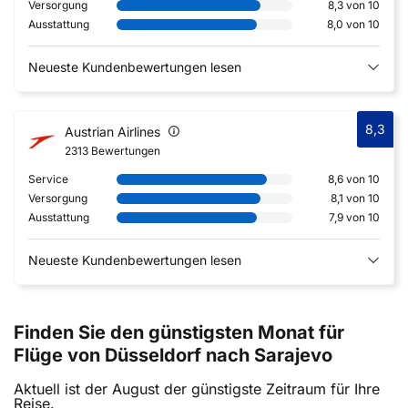
Versorgung
8,3 von 10
Ausstattung
8,0 von 10
Neueste Kundenbewertungen lesen
8,3
Austrian Airlines
2313 Bewertungen
Service
8,6 von 10
Versorgung
8,1 von 10
Ausstattung
7,9 von 10
Neueste Kundenbewertungen lesen
Finden Sie den günstigsten Monat für
Flüge von Düsseldorf nach Sarajevo
Aktuell ist der August der günstigste Zeitraum für Ihre
Reise.