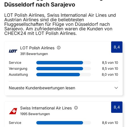
Düsseldorf nach Sarajevo
LOT Polish Airlines, Swiss International Air Lines und
Austrian Airlines sind die beliebtesten
Fluggesellschaften für Flüge von Düsseldorf nach
Sarajevo. Am zufriedensten waren die Kunden von
CHECK24 mit LOT Polish Airlines.
8,4
LOT Polish Airlines
391 Bewertungen
Service
8,5 von 10
Versorgung
8,5 von 10
Ausstattung
8,0 von 10
Neueste Kundenbewertungen lesen
8,4
Swiss International Air Lines
1995 Bewertungen
Service
8,6 von 10