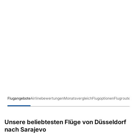
Flugangebote
Airlinebewertungen
Monatsvergleich
Flugoptionen
Flugrouten
Unsere beliebtesten Flüge von Düsseldorf
nach Sarajevo