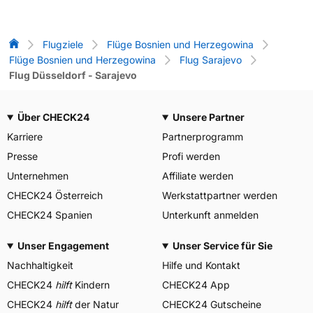
Flug-Vergleich
Flugziele
Flüge Bosnien und Herzegowina
Flüge Bosnien und Herzegowina
Flug Sarajevo
Flug Düsseldorf - Sarajevo
Über CHECK24
Unsere Partner
Karriere
Partnerprogramm
Presse
Profi werden
Unternehmen
Affiliate werden
CHECK24 Österreich
Werkstattpartner werden
CHECK24 Spanien
Unterkunft anmelden
Unser Engagement
Unser Service für Sie
Nachhaltigkeit
Hilfe und Kontakt
CHECK24
hilft
Kindern
CHECK24 App
CHECK24
hilft
der Natur
CHECK24 Gutscheine