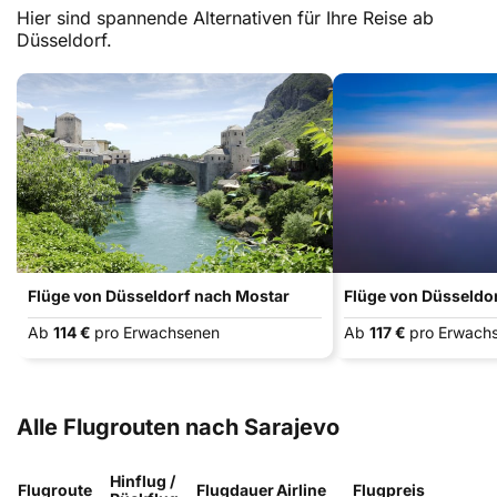
Hier sind spannende Alternativen für Ihre Reise ab
Düsseldorf.
Flüge von Düsseldorf nach Mostar
Flüge von Düsseldor
Ab
114 €
pro Erwachsenen
Ab
117 €
pro Erwach
Alle Flugrouten nach Sarajevo
Hinflug /
Flugroute
Flugdauer
Airline
Flugpreis