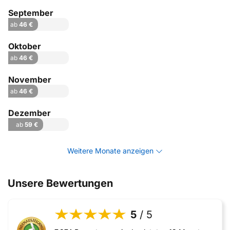
September
ab
46 €
Oktober
ab
46 €
November
ab
46 €
Dezember
ab
59 €
Weitere Monate anzeigen
Unsere Bewertungen
5
/ 5