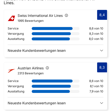
Lines.
8,4
Swiss International Air Lines
1995 Bewertungen
Service
8,6 von 10
Versorgung
8,3 von 10
Ausstattung
8,0 von 10
Neueste Kundenbewertungen lesen
8,3
Austrian Airlines
2313 Bewertungen
Service
8,6 von 10
Versorgung
8,1 von 10
Ausstattung
7,9 von 10
Neueste Kundenbewertungen lesen