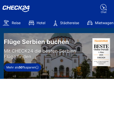
Chat
Reise
Hotel
Städtereise
Mietwagen
Flüge Serbien buchen
Mit CHECK24 die besten Serbien
Flüge finden
Mehr als
50%
sparen