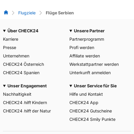
Flug-Vergleich
Flugziele
Flüge Serbien
Über CHECK24
Unsere Partner
Karriere
Partnerprogramm
Presse
Profi werden
Unternehmen
Affiliate werden
CHECK24 Österreich
Werkstattpartner werden
CHECK24 Spanien
Unterkunft anmelden
Unser Engagement
Unser Service für Sie
Nachhaltigkeit
Hilfe und Kontakt
CHECK24
hilft
Kindern
CHECK24 App
CHECK24
hilft
der Natur
CHECK24 Gutscheine
CHECK24 Smily Punkte