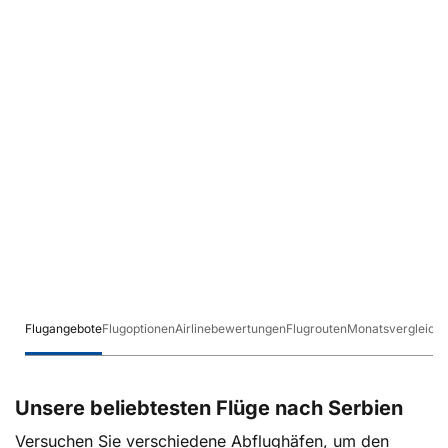
Flugangebote
Flugoptionen
Airlinebewertungen
Flugrouten
Monatsvergleich
Unsere beliebtesten Flüge nach Serbien
Versuchen Sie verschiedene Abflughäfen, um den