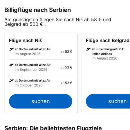
Billigflüge nach Serbien
Am günstigsten fliegen Sie nach Niš ab 53 € und
Belgrad ab 500 € .
Flüge nach Niš
Flüge nach Belgrad
ab Dortmund mit Wizz Air
ab Luxemburg mit LOT
53 €
ab
im August 2026
Polish Airlines
im August 2026
ab Dortmund mit Wizz Air
53 €
ab
im September 2026
ab Dortmund mit Wizz Air
53 €
ab
im Oktober 2026
suchen
suchen
Serbien: Die beliebtesten Flugziele