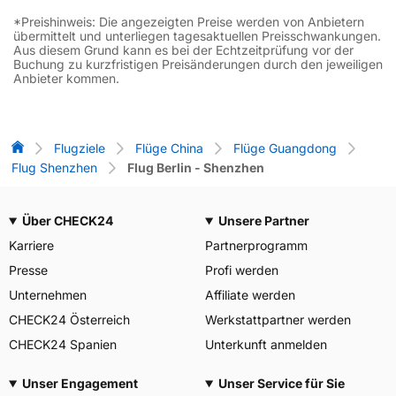
*Preishinweis: Die angezeigten Preise werden von Anbietern
übermittelt und unterliegen tagesaktuellen Preisschwankungen.
Aus diesem Grund kann es bei der Echtzeitprüfung vor der
Buchung zu kurzfristigen Preisänderungen durch den jeweiligen
Anbieter kommen.
Flug-Vergleich
Flugziele
Flüge China
Flüge Guangdong
Flug Shenzhen
Flug Berlin - Shenzhen
Über CHECK24
Unsere Partner
Karriere
Partnerprogramm
Presse
Profi werden
Unternehmen
Affiliate werden
CHECK24 Österreich
Werkstattpartner werden
CHECK24 Spanien
Unterkunft anmelden
Unser Engagement
Unser Service für Sie