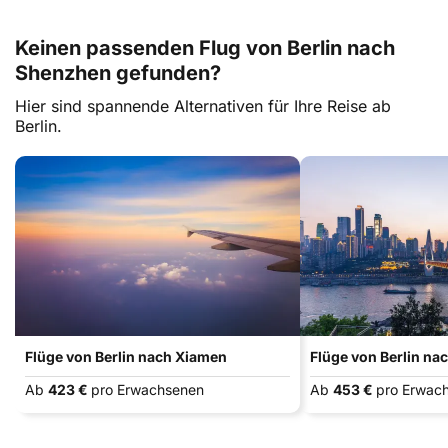
Keinen passenden Flug von Berlin nach
Shenzhen gefunden?
Hier sind spannende Alternativen für Ihre Reise ab
Berlin.
Flüge von Berlin nach Xiamen
Flüge von Berlin n
Ab
423 €
pro Erwachsenen
Ab
453 €
pro Erwac