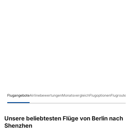
Flugangebote
Airlinebewertungen
Monatsvergleich
Flugoptionen
Flugrouten
Unsere beliebtesten Flüge von Berlin nach
Shenzhen