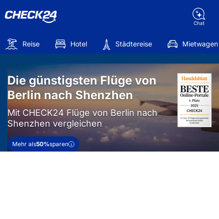
Chat
Reise
Hotel
Städtereise
Mietwagen
Die günstigsten Flüge von
Berlin nach Shenzhen
Mit CHECK24 Flüge von Berlin nach
Shenzhen vergleichen
Mehr als
50%
sparen