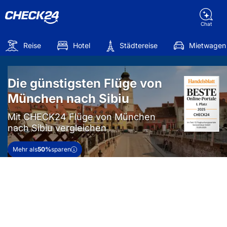
Chat
Reise
Hotel
Städtereise
Mietwagen
Die günstigsten Flüge von
München nach Sibiu
Mit CHECK24 Flüge von München
nach Sibiu vergleichen
Mehr als
50%
sparen