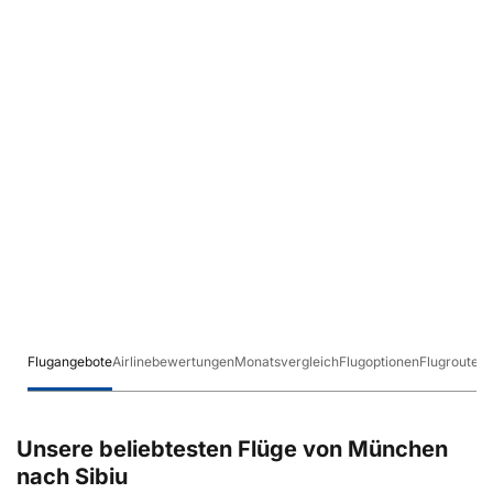
Flugangebote
Airlinebewertungen
Monatsvergleich
Flugoptionen
Flugrouten
Unsere beliebtesten Flüge von München
nach Sibiu