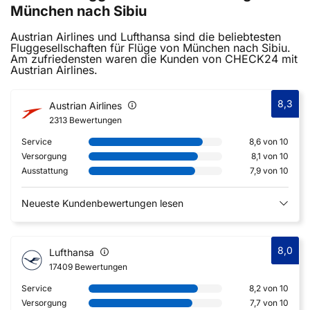
München nach Sibiu
Austrian Airlines und Lufthansa sind die beliebtesten
Fluggesellschaften für Flüge von München nach Sibiu.
Am zufriedensten waren die Kunden von CHECK24 mit
Austrian Airlines.
8,3
Austrian Airlines
2313 Bewertungen
Service
8,6 von 10
Versorgung
8,1 von 10
Ausstattung
7,9 von 10
Neueste Kundenbewertungen lesen
8,0
Lufthansa
17409 Bewertungen
Service
8,2 von 10
Versorgung
7,7 von 10