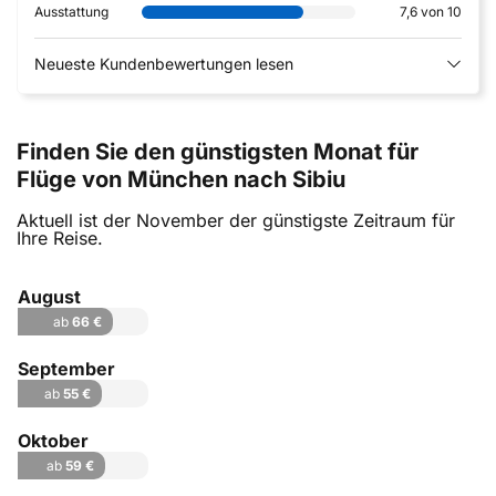
Ausstattung
7,6 von 10
Neueste Kundenbewertungen lesen
Finden Sie den günstigsten Monat für
Flüge von München nach Sibiu
Aktuell ist der November der günstigste Zeitraum für
Ihre Reise.
August
ab
66 €
September
ab
55 €
Oktober
ab
59 €