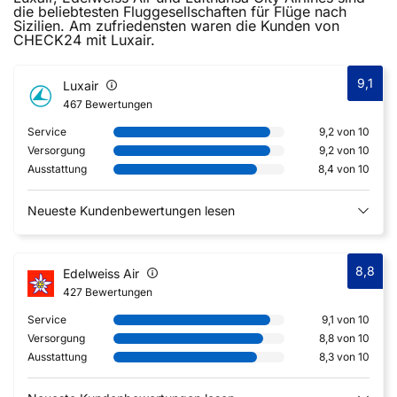
die beliebtesten Fluggesellschaften für Flüge nach
Sizilien. Am zufriedensten waren die Kunden von
CHECK24 mit Luxair.
9,1
Luxair
467 Bewertungen
Service
9,2 von 10
Versorgung
9,2 von 10
Ausstattung
8,4 von 10
Neueste Kundenbewertungen lesen
8,8
Edelweiss Air
427 Bewertungen
Service
9,1 von 10
Versorgung
8,8 von 10
Ausstattung
8,3 von 10