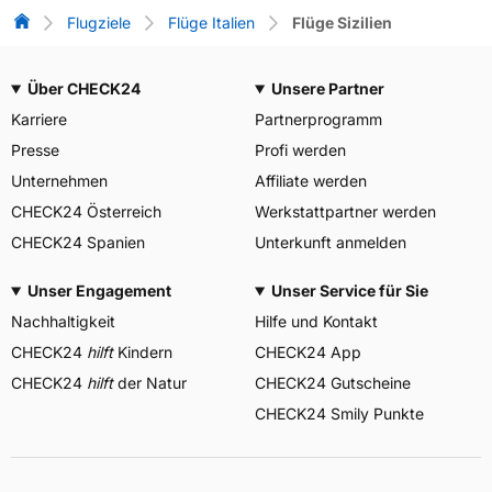
Flug-Vergleich
Flugziele
Flüge Italien
Flüge Sizilien
Über CHECK24
Unsere Partner
Karriere
Partnerprogramm
Presse
Profi werden
Unternehmen
Affiliate werden
CHECK24 Österreich
Werkstattpartner werden
CHECK24 Spanien
Unterkunft anmelden
Unser Engagement
Unser Service für Sie
Nachhaltigkeit
Hilfe und Kontakt
CHECK24
hilft
Kindern
CHECK24 App
CHECK24
hilft
der Natur
CHECK24 Gutscheine
CHECK24 Smily Punkte