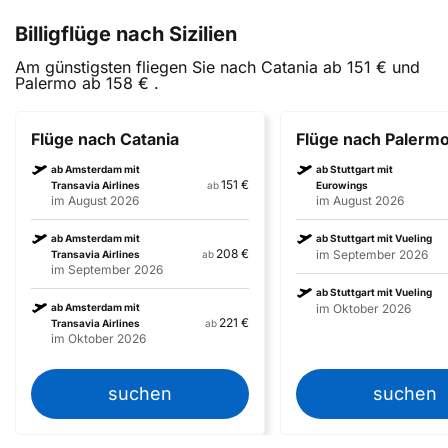
Billigflüge nach Sizilien
Am günstigsten fliegen Sie nach Catania ab 151 € und
Palermo ab 158 € .
Flüge nach Catania
Flüge nach Palerm
ab Amsterdam mit
ab Stuttgart mit
151 €
Transavia Airlines
ab
Eurowings
im August 2026
im August 2026
ab Amsterdam mit
ab Stuttgart mit Vueling
208 €
im September 2026
Transavia Airlines
ab
im September 2026
ab Stuttgart mit Vueling
ab Amsterdam mit
im Oktober 2026
221 €
Transavia Airlines
ab
im Oktober 2026
suchen
suchen