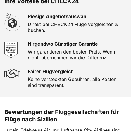
Ihre Vorteile bei CHECK24
Riesige Angebotsauswahl
Direkt bei CHECK24 Flüge vergleichen &
buchen.
Nirgendwo Günstiger Garantie
Wir garantieren den besten Preis. Wenn
nicht, übernehmen wir die Differenz.
Fairer Flugvergleich
Keine versteckten Gebühren, alle Kosten
sind transparent.
Bewertungen der Fluggesellschaften für
Flüge nach Sizilien
Luxair, Edelweiss Air und Lufthansa City Airlines sind