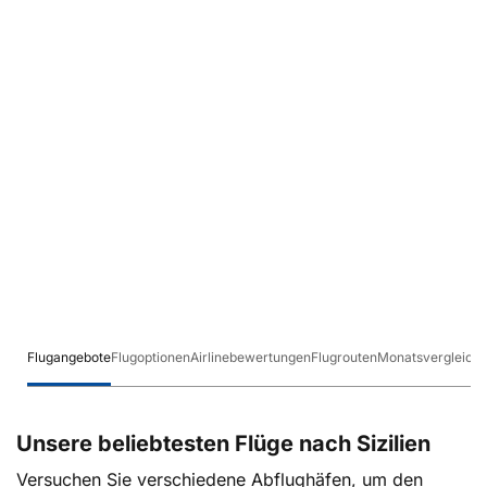
Flugangebote
Flugoptionen
Airlinebewertungen
Flugrouten
Monatsvergleich
Unsere beliebtesten Flüge nach Sizilien
Versuchen Sie verschiedene Abflughäfen, um den