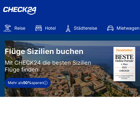
Reise
Hotel
Städtereise
Mietwagen
Flüge Sizilien buchen
Mit CHECK24 die besten Sizilien
Flüge finden
Mehr als
50%
sparen