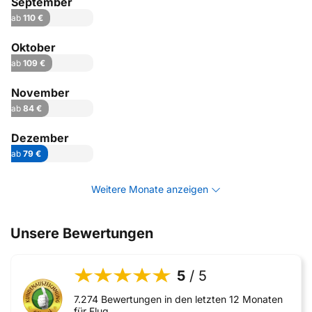
September
ab
110 €
Oktober
ab
109 €
November
ab
84 €
Dezember
ab
79 €
Weitere Monate anzeigen
Unsere Bewertungen
5
/ 5
7.274 Bewertungen in den letzten 12 Monaten
für Flug