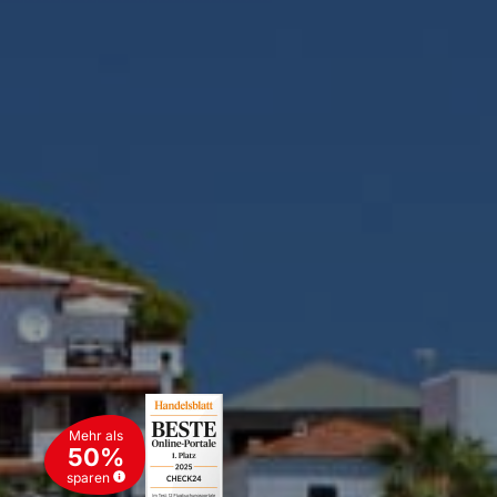
Mehr als
50%
sparen