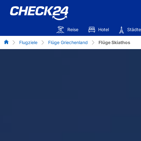
Reise
Hotel
Städte
Flug-Vergleich
Flugziele
Flüge Griechenland
Flüge Skiathos