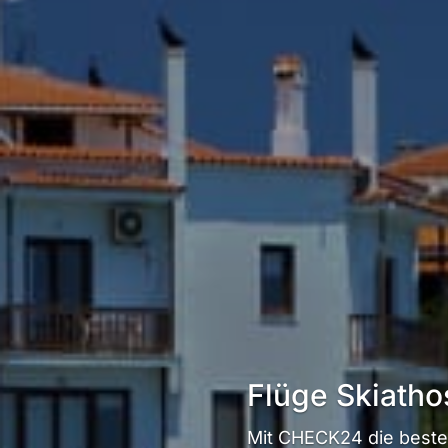
Flüge Skiath
Mit CHECK24 die beste