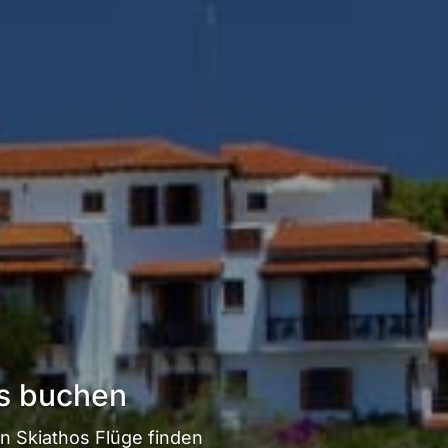
os buchen
n Skiathos Flüge finden