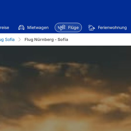
reise
Mietwagen
Flüge
Ferienwohnung
ug Sofia
Flug Nürnberg - Sofia