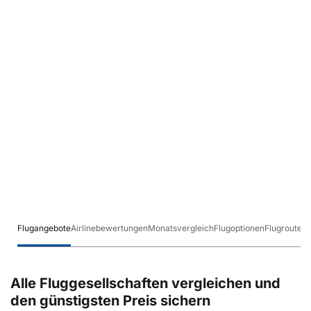
Flugangebote
Airlinebewertungen
Monatsvergleich
Flugoptionen
Flugrouten
Alle Fluggesellschaften vergleichen und
den günstigsten Preis sichern