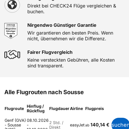
Direkt bei CHECK24 Flüge vergleichen &
buchen.
Nirgendwo Günstiger Garantie
Wir garantieren den besten Preis. Wenn
nicht, übernehmen wir die Differenz.
Fairer Flugvergleich
Keine versteckten Gebühren, alle Kosten
sind transparent.
Alle Flugrouten nach Sousse
Hinflug /
Flugroute
Flugdauer
Airline
Flugpreis
Rückflug
Genf (GVA)
08.10.2026
2 Std. /
140,14 €
suche
- Sousse
-
easyJet
ab
Direkt