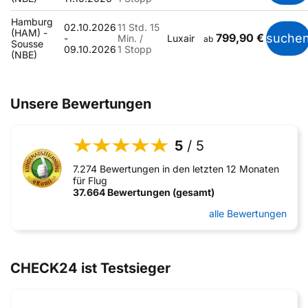
Hamburg
02.10.2026
11 Std. 15
(HAM) -
799,90 €
suche
-
Min. /
Luxair
ab
Sousse
09.10.2026
1 Stopp
(NBE)
Unsere Bewertungen
5
/ 5
7.274 Bewertungen in den letzten 12 Monaten
für Flug
37.664 Bewertungen (gesamt)
alle Bewertungen
CHECK24 ist Testsieger