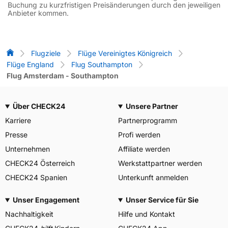
Buchung zu kurzfristigen Preisänderungen durch den jeweiligen
Anbieter kommen.
Flug-Vergleich
Flugziele
Flüge Vereinigtes Königreich
Flüge England
Flug Southampton
Flug Amsterdam - Southampton
Über CHECK24
Unsere Partner
Karriere
Partnerprogramm
Presse
Profi werden
Unternehmen
Affiliate werden
CHECK24 Österreich
Werkstattpartner werden
CHECK24 Spanien
Unterkunft anmelden
Unser Engagement
Unser Service für Sie
Nachhaltigkeit
Hilfe und Kontakt