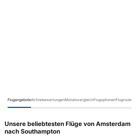
Flugangebote
Airlinebewertungen
Monatsvergleich
Flugoptionen
Flugrouten
Unsere beliebtesten Flüge von Amsterdam
nach Southampton