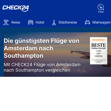
Chat
Reise
Hotel
Städtereise
Mietwagen
Die günstigsten Flüge von
Amsterdam nach
Southampton
Mit CHECK24 Flüge von Amsterdam
nach Southampton vergleichen
Mehr als
50%
sparen