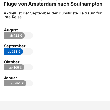
Flüge von Amsterdam nach Southampton
Aktuell ist der September der günstigste Zeitraum für
Ihre Reise.
August
ab
422 €
September
ab
368 €
Oktober
ab
405 €
Januar
ab
462 €