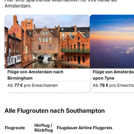
Amsterdam.
Flüge von Amsterdam nach
Flüge von Amsterd
Birmingham
upon Tyne
Ab
77 €
pro Erwachsenen
Ab
78 €
pro Erwach
Alle Flugrouten nach Southampton
Hinflug /
Flugroute
Flugdauer
Airline
Flugpreis
Rückflug