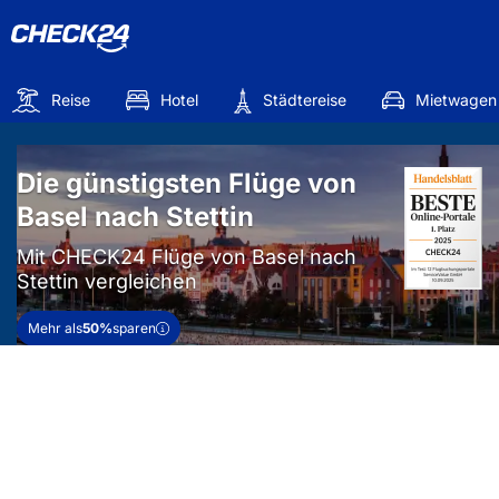
Reise
Hotel
Städtereise
Mietwagen
Die günstigsten Flüge von
Basel nach Stettin
Mit CHECK24 Flüge von Basel nach
Stettin vergleichen
Mehr als
50%
sparen