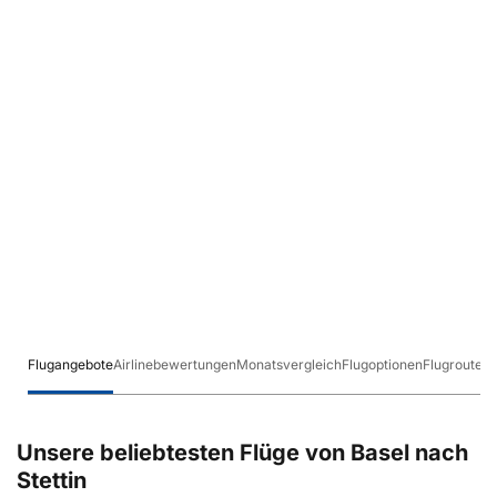
Flugangebote
Airlinebewertungen
Monatsvergleich
Flugoptionen
Flugrouten
Unsere beliebtesten Flüge von Basel nach
Stettin