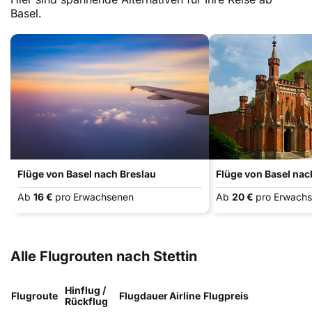
Basel.
Flüge von Basel nach Breslau
Flüge von Basel nac
Ab
16 €
pro Erwachsenen
Ab
20 €
pro Erwach
Alle Flugrouten nach Stettin
Hinflug /
Flugroute
Flugdauer
Airline
Flugpreis
Rückflug