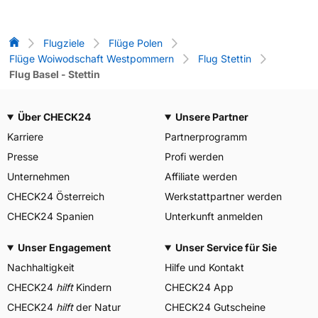
Flug-Vergleich
Flugziele
Flüge Polen
Flüge Woiwodschaft Westpommern
Flug Stettin
Flug Basel - Stettin
Über CHECK24
Unsere Partner
Karriere
Partnerprogramm
Presse
Profi werden
Unternehmen
Affiliate werden
CHECK24 Österreich
Werkstattpartner werden
CHECK24 Spanien
Unterkunft anmelden
Unser Engagement
Unser Service für Sie
Nachhaltigkeit
Hilfe und Kontakt
CHECK24
hilft
Kindern
CHECK24 App
CHECK24
hilft
der Natur
CHECK24 Gutscheine