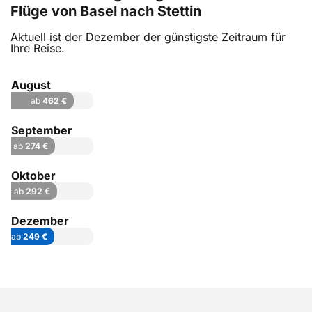
Flüge von Basel nach Stettin
Aktuell ist der Dezember der günstigste Zeitraum für
Ihre Reise.
August
ab
462 €
September
ab
274 €
Oktober
ab
292 €
Dezember
ab
249 €