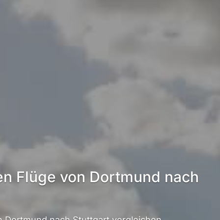
ten Flüge von Dortmund nach
 Dortmund nach Stuttgart vergleichen