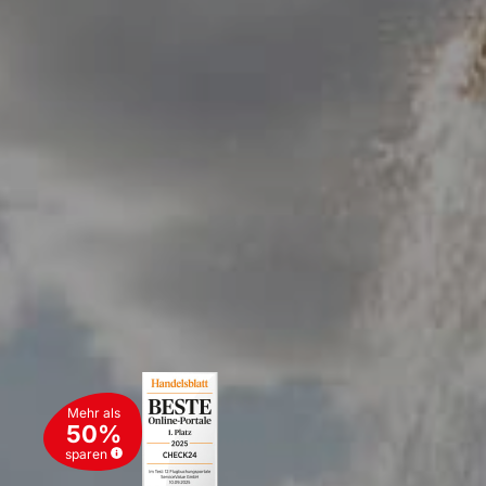
Mehr als
50%
sparen