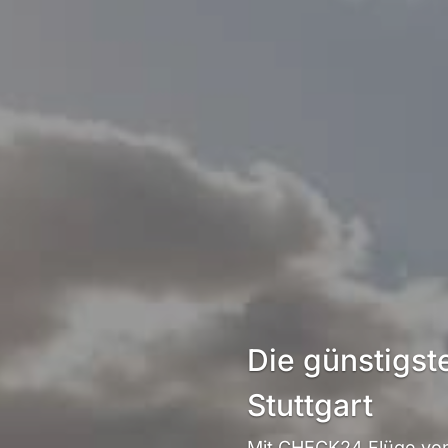
Die günstigs
Stuttgart
Mit CHECK24 Flüge von