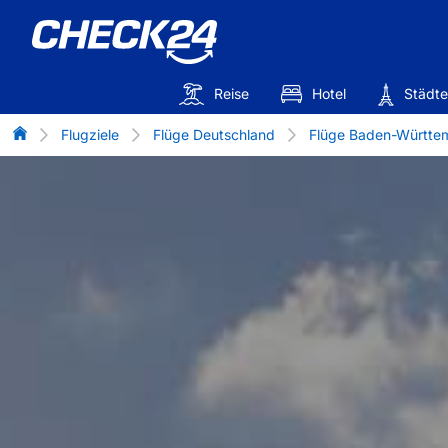
Reise
Hotel
Städte
Flug-Vergleich
Flugziele
Flüge Deutschland
Flüge Baden-Württe