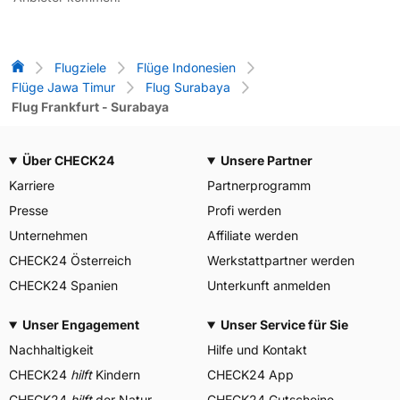
Flug-Vergleich
Flugziele
Flüge Indonesien
Flüge Jawa Timur
Flug Surabaya
Flug Frankfurt - Surabaya
Über CHECK24
Unsere Partner
Karriere
Partnerprogramm
Presse
Profi werden
Unternehmen
Affiliate werden
CHECK24 Österreich
Werkstattpartner werden
CHECK24 Spanien
Unterkunft anmelden
Unser Engagement
Unser Service für Sie
Nachhaltigkeit
Hilfe und Kontakt
CHECK24
hilft
Kindern
CHECK24 App
CHECK24
hilft
der Natur
CHECK24 Gutscheine