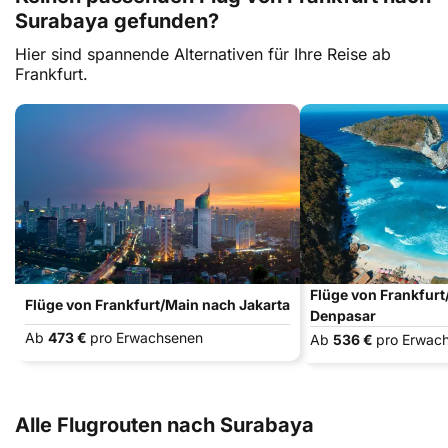
Surabaya gefunden?
Hier sind spannende Alternativen für Ihre Reise ab
Frankfurt.
Flüge von Frankfur
Flüge von Frankfurt/Main nach Jakarta
Denpasar
Ab
473 €
pro Erwachsenen
Ab
536 €
pro Erwac
Alle Flugrouten nach Surabaya