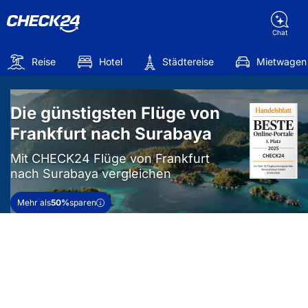
Chat
Reise
Hotel
Städtereise
Mietwagen
Die günstigsten Flüge von
Frankfurt nach Surabaya
Mit CHECK24 Flüge von Frankfurt
nach Surabaya vergleichen
Mehr als
50%
sparen