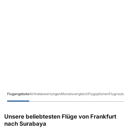
Flugangebote
Airlinebewertungen
Monatsvergleich
Flugoptionen
Flugrouten
Unsere beliebtesten Flüge von Frankfurt
nach Surabaya