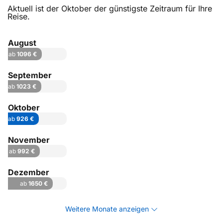
Aktuell ist der Oktober der günstigste Zeitraum für Ihre
Reise.
August
ab
1096 €
September
ab
1023 €
Oktober
ab
926 €
November
ab
992 €
Dezember
ab
1650 €
Weitere Monate anzeigen