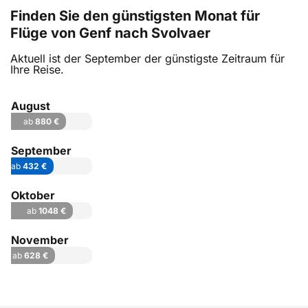
Finden Sie den günstigsten Monat für
Flüge von Genf nach Svolvaer
Aktuell ist der September der günstigste Zeitraum für
Ihre Reise.
August
ab
880 €
September
ab
432 €
Oktober
ab
1048 €
November
ab
628 €