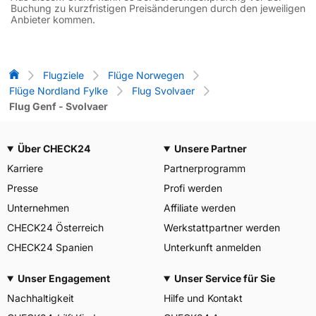
Buchung zu kurzfristigen Preisänderungen durch den jeweiligen
Anbieter kommen.
Flug-Vergleich
Flugziele
Flüge Norwegen
Flüge Nordland Fylke
Flug Svolvaer
Flug Genf - Svolvaer
Über CHECK24
Unsere Partner
Karriere
Partnerprogramm
Presse
Profi werden
Unternehmen
Affiliate werden
CHECK24 Österreich
Werkstattpartner werden
CHECK24 Spanien
Unterkunft anmelden
Unser Engagement
Unser Service für Sie
Nachhaltigkeit
Hilfe und Kontakt