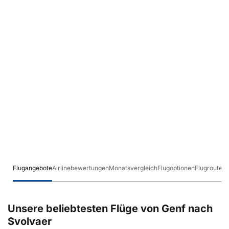
Flugangebote
Airlinebewertungen
Monatsvergleich
Flugoptionen
Flugrouten
Unsere beliebtesten Flüge von Genf nach
Svolvaer