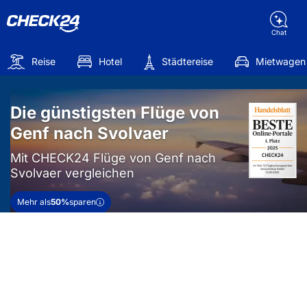
Chat
Reise
Hotel
Städtereise
Mietwagen
Die günstigsten Flüge von
Genf nach Svolvaer
Mit CHECK24 Flüge von Genf nach
Svolvaer vergleichen
Mehr als
50%
sparen