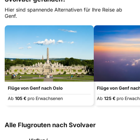
Hier sind spannende Alternativen für Ihre Reise ab
Genf.
Flüge von Genf nach Oslo
Flüge von Genf nac
Ab
105 €
pro Erwachsenen
Ab
125 €
pro Erwac
Alle Flugrouten nach Svolvaer