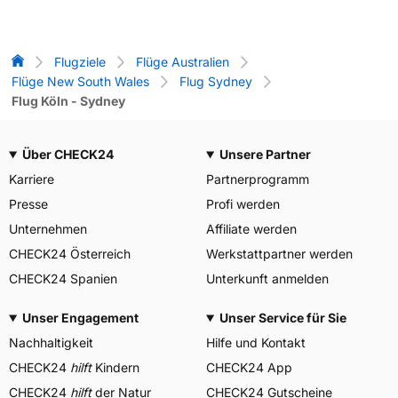
Flug-Vergleich
Flugziele
Flüge Australien
Flüge New South Wales
Flug Sydney
Flug Köln - Sydney
Über CHECK24
Unsere Partner
Karriere
Partnerprogramm
Presse
Profi werden
Unternehmen
Affiliate werden
CHECK24 Österreich
Werkstattpartner werden
CHECK24 Spanien
Unterkunft anmelden
Unser Engagement
Unser Service für Sie
Nachhaltigkeit
Hilfe und Kontakt
CHECK24
hilft
Kindern
CHECK24 App
CHECK24
hilft
der Natur
CHECK24 Gutscheine