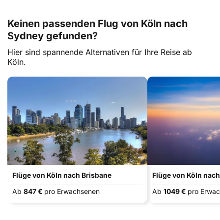
Keinen passenden Flug von Köln nach
Sydney gefunden?
Hier sind spannende Alternativen für Ihre Reise ab
Köln.
Flüge von Köln nach Brisbane
Flüge von Köln nach
Ab
847 €
pro Erwachsenen
Ab
1049 €
pro Erwa