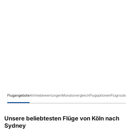
Flugangebote
Airlinebewertungen
Monatsvergleich
Flugoptionen
Flugrouten
Unsere beliebtesten Flüge von Köln nach
Sydney