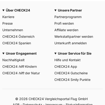
Über CHECK24
Unsere Partner
Karriere
Partnerprogramm
Presse
Profi werden
Unternehmen
Affiliate werden
CHECK24 Österreich
Werkstattpartner werden
CHECK24 Spanien
Unterkunft anmelden
Unser Engagement
Unser Service für Sie
Nachhaltigkeit
Hilfe und Kontakt
CHECK24
hilft
Kindern
CHECK24 App
CHECK24
hilft
der Natur
CHECK24 Gutscheine
CHECK24 Smily Punkte
© 2026 CHECK24 Vergleichsportal Flug GmbH
AGB
Datenschutz
Impressum
Statusinformation