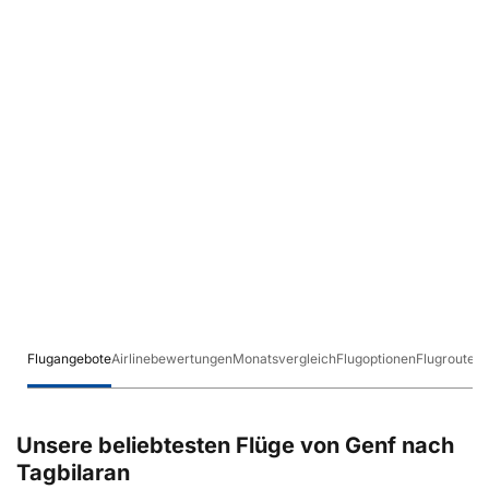
Flugangebote
Airlinebewertungen
Monatsvergleich
Flugoptionen
Flugrouten
Unsere beliebtesten Flüge von Genf nach
Tagbilaran