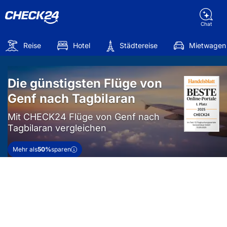
Chat
Reise
Hotel
Städtereise
Mietwagen
Die günstigsten Flüge von
Genf nach Tagbilaran
Mit CHECK24 Flüge von Genf nach
Tagbilaran vergleichen
Mehr als
50%
sparen