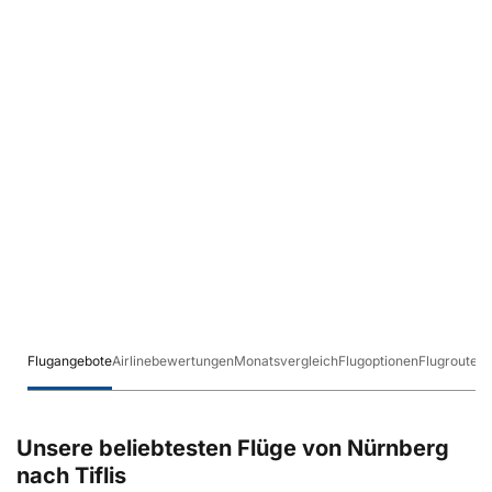
Flugangebote
Airlinebewertungen
Monatsvergleich
Flugoptionen
Flugrouten
Unsere beliebtesten Flüge von Nürnberg
nach Tiflis