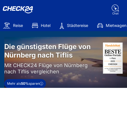
Chat
Reise
Hotel
Städtereise
Mietwagen
Die günstigsten Flüge von
Nürnberg nach Tiflis
Mit CHECK24 Flüge von Nürnberg
nach Tiflis vergleichen
Mehr als
50%
sparen