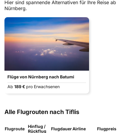
Hier sind spannende Alternativen für Ihre Reise ab
Nürnberg.
Flüge von Nürnberg nach Batumi
Ab
189 €
pro Erwachsenen
Alle Flugrouten nach Tiflis
Hinflug /
Flugroute
Flugdauer
Airline
Flugpreis
Rückflug