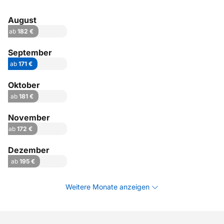
August
ab
182 €
September
ab
171 €
Oktober
ab
181 €
November
ab
172 €
Dezember
ab
195 €
Weitere Monate anzeigen