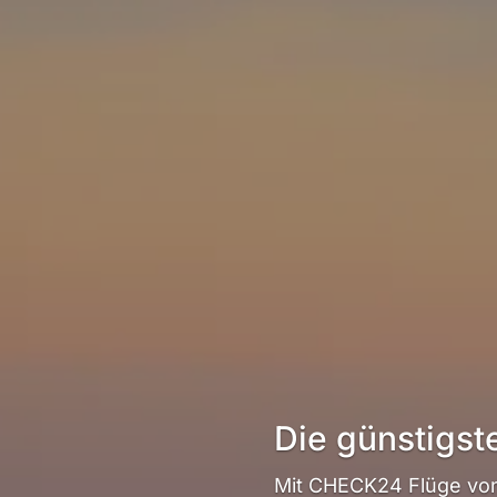
Die günstigst
Mit CHECK24 Flüge von 