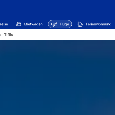
reise
Mietwagen
Flüge
Ferienwohnung
- Tiflis