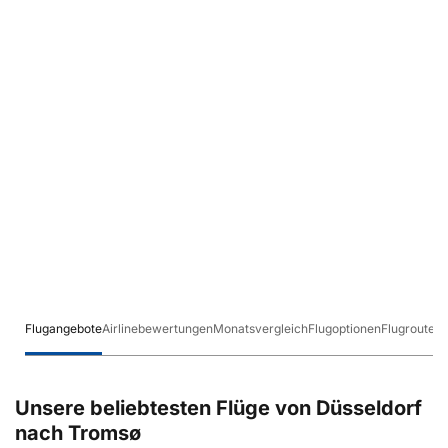
Flugangebote
Airlinebewertungen
Monatsvergleich
Flugoptionen
Flugrouten
Unsere beliebtesten Flüge von Düsseldorf
nach Tromsø