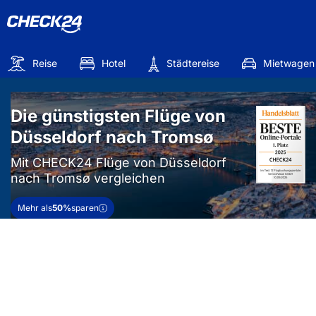
Reise
Hotel
Städtereise
Mietwagen
Die günstigsten Flüge von
Düsseldorf nach Tromsø
Mit CHECK24 Flüge von Düsseldorf
nach Tromsø vergleichen
Mehr als
50%
sparen