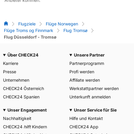
Anbieter kommen.
Flug-Vergleich
Flugziele
Flüge Norwegen
Flüge Troms og Finnmark
Flug Tromsø
Flug Düsseldorf - Tromsø
Über CHECK24
Unsere Partner
Karriere
Partnerprogramm
Presse
Profi werden
Unternehmen
Affiliate werden
CHECK24 Österreich
Werkstattpartner werden
CHECK24 Spanien
Unterkunft anmelden
Unser Engagement
Unser Service für Sie
Nachhaltigkeit
Hilfe und Kontakt
CHECK24
hilft
Kindern
CHECK24 App