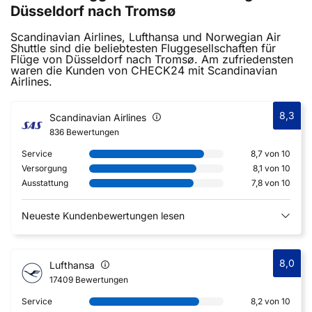
Düsseldorf nach Tromsø
Scandinavian Airlines, Lufthansa und Norwegian Air
Shuttle sind die beliebtesten Fluggesellschaften für
Flüge von Düsseldorf nach Tromsø. Am zufriedensten
waren die Kunden von CHECK24 mit Scandinavian
Airlines.
8,3
Scandinavian Airlines
836 Bewertungen
Service
8,7 von 10
Versorgung
8,1 von 10
Ausstattung
7,8 von 10
Neueste Kundenbewertungen lesen
8,0
Lufthansa
17409 Bewertungen
Service
8,2 von 10