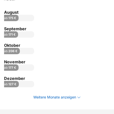
August
ab
175 €
September
ab
171 €
Oktober
ab
206 €
November
ab
177 €
Dezember
ab
127 €
Weitere Monate anzeigen